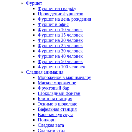
Фуршет
Фуршет на свадьбу
Проведение фуршетов
Фуршет на день рождения
Фуршет в офис
Фуршет на 10 человек
Фуршет на 15 человек
Фуршет на 20 человек
Фуршет на 25 человек
Фуршет на 30 человек
Фуршет на 40 человек
Фуршет на 50 человек
Фуршет на 100 человек
Сладкая анимация
Мороженое в маршмеллоу
Мягкое мороженое
Фруктовый бар
Шоколадный фонтан
Блинная станция
Эскимо в шоколаде
Вафельная станция
Вареная кукуруза
Попкорн
Сладкая вата
Сладкий стол