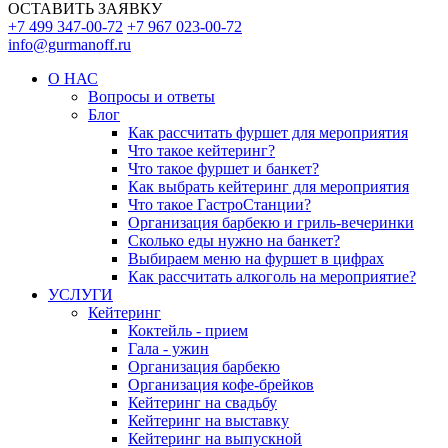
ОСТАВИТЬ ЗАЯВКУ
+7 499 347-00-72
+7 967 023-00-72
info@gurmanoff.ru
О НАС
Вопросы и ответы
Блог
Как рассчитать фуршет для мероприятия
Что такое кейтеринг?
Что такое фуршет и банкет?
Как выбрать кейтеринг для мероприятия
Что такое ГастроСтанции?
Организация барбекю и гриль-вечеринки
Сколько еды нужно на банкет?
Выбираем меню на фуршет в цифрах
Как рассчитать алкоголь на мероприятие?
УСЛУГИ
Кейтеринг
Коктейль - прием
Гала - ужин
Организация барбекю
Организация кофе-брейков
Кейтеринг на свадьбу
Кейтеринг на выставку
Кейтеринг на выпускной