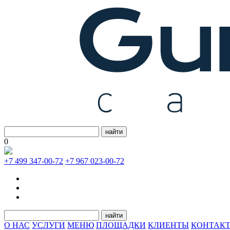
найти
0
+7 499 347-00-72
+7 967 023-00-72
найти
О НАС
УСЛУГИ
МЕНЮ
ПЛОЩАДКИ
КЛИЕНТЫ
КОНТАК