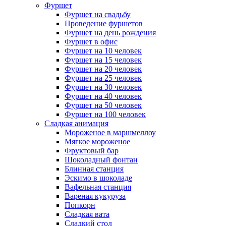
Фуршет
Фуршет на свадьбу
Проведение фуршетов
Фуршет на день рождения
Фуршет в офис
Фуршет на 10 человек
Фуршет на 15 человек
Фуршет на 20 человек
Фуршет на 25 человек
Фуршет на 30 человек
Фуршет на 40 человек
Фуршет на 50 человек
Фуршет на 100 человек
Сладкая анимация
Мороженое в маршмеллоу
Мягкое мороженое
Фруктовый бар
Шоколадный фонтан
Блинная станция
Эскимо в шоколаде
Вафельная станция
Вареная кукуруза
Попкорн
Сладкая вата
Сладкий стол