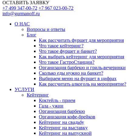
ОСТАВИТЬ ЗАЯВКУ
+7 499 347-00-72
+7 967 023-00-72
info@gurmanoff.ru
О НАС
Вопросы и ответы
Блог
Как рассчитать фуршет для мероприятия
Что такое кейтеринг?
Что такое фуршет и банкет?
Как выбрать кейтеринг для мероприятия
Что такое ГастроСтанции?
Организация барбекю и гриль-вечеринки
Сколько еды нужно на банкет?
Выбираем меню на фуршет в цифрах
Как рассчитать алкоголь на мероприятие?
УСЛУГИ
Кейтеринг
Коктейль - прием
Гала - ужин
Организация барбекю
Организация кофе-брейков
Кейтеринг на свадьбу
Кейтеринг на выставку
Кейтеринг на выпускной