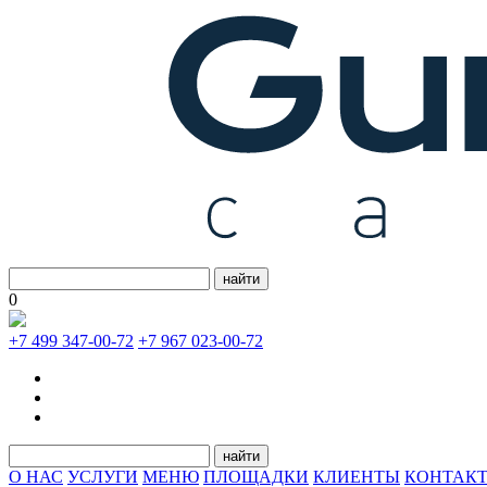
найти
0
+7 499 347-00-72
+7 967 023-00-72
найти
О НАС
УСЛУГИ
МЕНЮ
ПЛОЩАДКИ
КЛИЕНТЫ
КОНТАК