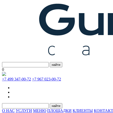
найти
0
+7 499 347-00-72
+7 967 023-00-72
найти
О НАС
УСЛУГИ
МЕНЮ
ПЛОЩАДКИ
КЛИЕНТЫ
КОНТАК