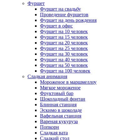
Фуршет
Фуршет на свадьбу
Проведение фуршетов
Фуршет на день рождения
Фуршет в офис
Фуршет на 10 человек
Фуршет на 15 человек
Фуршет на 20 человек
Фуршет на 25 человек
Фуршет на 30 человек
Фуршет на 40 человек
Фуршет на 50 человек
Фуршет на 100 человек
Сладкая анимация
Мороженое в маршмеллоу
Мягкое мороженое
Фруктовый бар
Шоколадный фонтан
Блинная станция
Эскимо в шоколаде
Вафельная станция
Вареная кукуруза
Попкорн
Сладкая вата
Сладкий стол