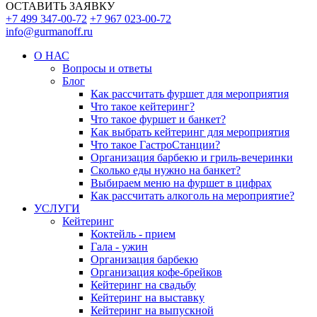
ОСТАВИТЬ ЗАЯВКУ
+7 499 347-00-72
+7 967 023-00-72
info@gurmanoff.ru
О НАС
Вопросы и ответы
Блог
Как рассчитать фуршет для мероприятия
Что такое кейтеринг?
Что такое фуршет и банкет?
Как выбрать кейтеринг для мероприятия
Что такое ГастроСтанции?
Организация барбекю и гриль-вечеринки
Сколько еды нужно на банкет?
Выбираем меню на фуршет в цифрах
Как рассчитать алкоголь на мероприятие?
УСЛУГИ
Кейтеринг
Коктейль - прием
Гала - ужин
Организация барбекю
Организация кофе-брейков
Кейтеринг на свадьбу
Кейтеринг на выставку
Кейтеринг на выпускной