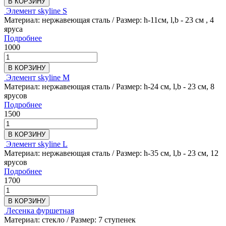
В КОРЗИНУ
Элемент skyline S
Материал: нержавеющая сталь / Размер: h-11см, l,b - 23 см , 4
яруса
Подробнее
1000
В КОРЗИНУ
Элемент skyline M
Материал: нержавеющая сталь / Размер: h-24 см, l,b - 23 см, 8
ярусов
Подробнее
1500
В КОРЗИНУ
Элемент skyline L
Материал: нержавеющая сталь / Размер: h-35 см, l,b - 23 см, 12
ярусов
Подробнее
1700
В КОРЗИНУ
Лесенка фуршетная
Материал: стекло / Размер: 7 ступенек