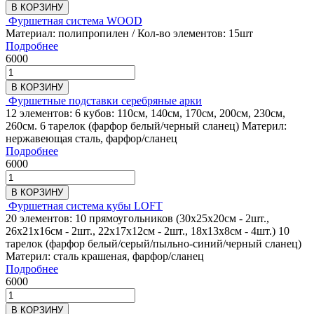
В КОРЗИНУ
Фуршетная система WOOD
Материал: полипропилен / Кол-во элементов: 15шт
Подробнее
6000
В КОРЗИНУ
Фуршетные подставки серебряные арки
12 элементов: 6 кубов: 110см, 140см, 170см, 200см, 230см,
260см. 6 тарелок (фарфор белый/черный сланец) Материл:
нержавеющая сталь, фарфор/сланец
Подробнее
6000
В КОРЗИНУ
Фуршетная система кубы LOFT
20 элементов: 10 прямоугольников (30х25х20см - 2шт.,
26х21х16см - 2шт., 22х17х12см - 2шт., 18х13х8см - 4шт.) 10
тарелок (фарфор белый/серый/пыльно-синий/черный сланец)
Материл: сталь крашеная, фарфор/сланец
Подробнее
6000
В КОРЗИНУ