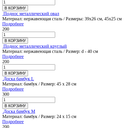
В КОРЗИНУ
Поднос металлический овал
Материал: нержавеющая сталь / Размеры: 39х26 см, 45х25 см
Подробнее
200
В КОРЗИНУ
Поднос металлический круглый
Материал: нержавеющая сталь / Размер: d - 40 см
Подробнее
200
В КОРЗИНУ
Доска бамбук L
Материал: бамбук / Размер: 45 х 28 см
Подробнее
300
В КОРЗИНУ
Доска бамбук M
Материал: бамбук / Размер: 24 х 15 см
Подробнее
200