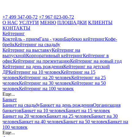
+7 499 347-00-72
+7 967 023-00-72
О НАС
УСЛУГИ
МЕНЮ
ПЛОЩАДКИ
КЛИЕНТЫ
КОНТАКТЫ
Кейтеринг
Коктейль - прием
Гала - ужин
Барбекю кейтеринг
Кофе-
брейк
Кейтеринг на свадьбу
Кейтеринг на выставку
Кейтеринг на
выпускной
Корпоративный кейтеринг
Кейтеринг в
офис
Кейтеринг на презентацию
Кейтеринг на новый год
Кейтеринг на день рождения
Кейтеринг на детский
ДР
Кейтеринг на 10 человек
Кейтеринг на 15
человек
Кейтеринг на 20 человек
Кейтеринг на 25
человек
Кейтеринг на 30 человек
Кейтеринг на 50
человек
Кейтеринг на 100 человек
Еще...
Банкет
Банкет на свадьбу
Банкет на день рождения
Организация
банкетов
Банкет на 10 человек
Банкет на 15 человек
Банкет на 20 человек
Банкет на 25 человек
Банкет на 30
человек
Банкет на 40 человек
Банкет на 50 человек
Банкет на
100 человек
Еще...