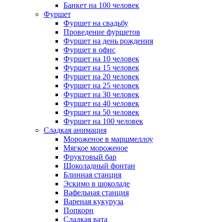
Банкет на 100 человек
Фуршет
Фуршет на свадьбу
Проведение фуршетов
Фуршет на день рождения
Фуршет в офис
Фуршет на 10 человек
Фуршет на 15 человек
Фуршет на 20 человек
Фуршет на 25 человек
Фуршет на 30 человек
Фуршет на 40 человек
Фуршет на 50 человек
Фуршет на 100 человек
Сладкая анимация
Мороженое в маршмеллоу
Мягкое мороженое
Фруктовый бар
Шоколадный фонтан
Блинная станция
Эскимо в шоколаде
Вафельная станция
Вареная кукуруза
Попкорн
Сладкая вата