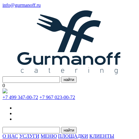
info@gurmanoff.ru
найти
0
+7 499 347-00-72
+7 967 023-00-72
найти
О НАС
УСЛУГИ
МЕНЮ
ПЛОЩАДКИ
КЛИЕНТЫ