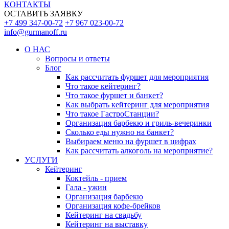
КОНТАКТЫ
ОСТАВИТЬ ЗАЯВКУ
+7 499 347-00-72
+7 967 023-00-72
info@gurmanoff.ru
О НАС
Вопросы и ответы
Блог
Как рассчитать фуршет для мероприятия
Что такое кейтеринг?
Что такое фуршет и банкет?
Как выбрать кейтеринг для мероприятия
Что такое ГастроСтанции?
Организация барбекю и гриль-вечеринки
Сколько еды нужно на банкет?
Выбираем меню на фуршет в цифрах
Как рассчитать алкоголь на мероприятие?
УСЛУГИ
Кейтеринг
Коктейль - прием
Гала - ужин
Организация барбекю
Организация кофе-брейков
Кейтеринг на свадьбу
Кейтеринг на выставку