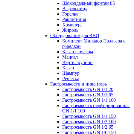
Шоколдажный фонтан 85
Вафельница
Горелка
Раклетница
Хамонера
Жироль
Оборудование для BBQ
Комплект Мирадор Паэльера с
горелкой
Казан с очагом
Мангал
Вертел ручной
Казан
Шампур
Решетка
Гастроемкости и инвентарь
Гастроемкость GN 1/1 20
Гастроемкость GN 1/1 65
Гастроемкость GN 1/1 100
Гастроемкость перфорированная
GN 1/1 100
Гастроемкость GN 1/1 150
Гастроемкость GN 1/2 100
Гастроемкость GN 1/2 65
Гастроемкость GN 1/6 150