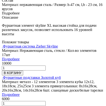
Состав
Материал: нержавеющая сталь / Размер: h-47 см, l,b - 23 см, 16
ярусов
Подробнее
Описание
Фуршетная элемент skyline XL высокая стойка для подачи
различных закусок, позволяет использовать 16 уровней
высоты
Похожие товары
Фуршетная система Zieher Skyline
Материал: Нержавеющая сталь, стекло / Кол-во элементов
17шт
Подробнее
10000
В КОРЗИНУ
Фуршетные подставки Золотой куб
Материал: металл - 12 элементов 3 элемента кубы 12х12,
18х18см, 25х25см 3 элемента прямоугольники: 8х16х28см,
20х16х28см, 14х16х28см 6шт. сланцевые доски/белые тарелки
Подробнее
6000