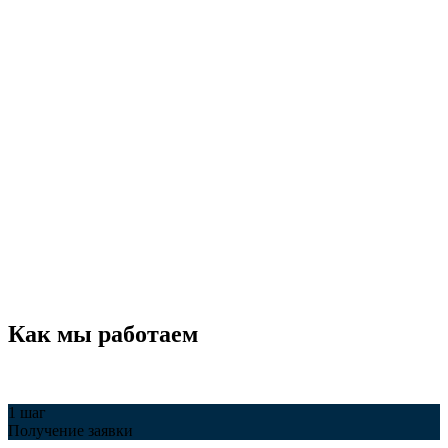
Как мы работаем
1 шаг
Получение заявки