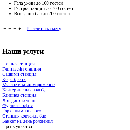
Гала ужин до 100 гостей
ГастроСтанции до 700 гостей
Выездной бар до 700 гостей
+
+
+
+
=
Рассчитать смету
Наши услуги
Пивная станция
Глинтвейн станция
Сашими станция
Кофе-брейк
Мягкое и крио мороженое
Кейтеринг на свадьбу
Блинная станция
Хот-дог станция
Фуршет в офис
Горка шампанского
Станция коктейль бар
Банкет на день рождения
Преимущества