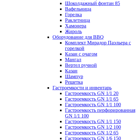
Шоколдажный фонтан 85
Вафельница
Горелка
Раклетница
Хамонера
Жироль
Оборудование для BBQ
Комплект Мирадор Паэльера с
горелкой
Казан с очагом
Мангал
Вертел ручной
Казан
Шампур
Решетка
Гастроемкости и инвентарь
Гастроемкость GN 1/1 20
Гастроемкость GN 1/1 65
Гастроемкость GN 1/1 100
Гастроемкость перфорированная
GN 1/1 100
Гастроемкость GN 1/1 150
Гастроемкость GN 1/2 100
Гастроемкость GN 1/2 65
Гастроемкость GN 1/6 150