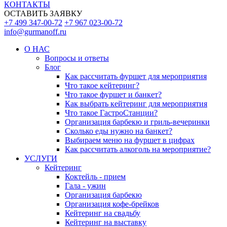
КОНТАКТЫ
ОСТАВИТЬ ЗАЯВКУ
+7 499 347-00-72
+7 967 023-00-72
info@gurmanoff.ru
О НАС
Вопросы и ответы
Блог
Как рассчитать фуршет для мероприятия
Что такое кейтеринг?
Что такое фуршет и банкет?
Как выбрать кейтеринг для мероприятия
Что такое ГастроСтанции?
Организация барбекю и гриль-вечеринки
Сколько еды нужно на банкет?
Выбираем меню на фуршет в цифрах
Как рассчитать алкоголь на мероприятие?
УСЛУГИ
Кейтеринг
Коктейль - прием
Гала - ужин
Организация барбекю
Организация кофе-брейков
Кейтеринг на свадьбу
Кейтеринг на выставку