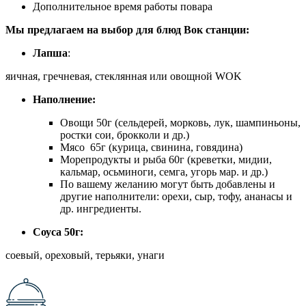
Дополнительное время работы повара
Мы предлагаем на выбор для блюд Вок станции:
Лапша
:
яичная, гречневая, стеклянная или овощной WOK
Наполнение:
Овощи 50г (сельдерей, морковь, лук, шампиньоны,
ростки сои, брокколи и др.)
Мясо 65г (курица, свинина, говядина)
Морепродукты и рыба 60г (креветки, мидии,
кальмар, осьминоги, семга, угорь мар. и др.)
По вашему желанию могут быть добавлены и
другие наполнители: орехи, сыр, тофу, ананасы и
др. ингредиенты.
Соуса 50г:
соевый, ореховый, терьяки, унаги