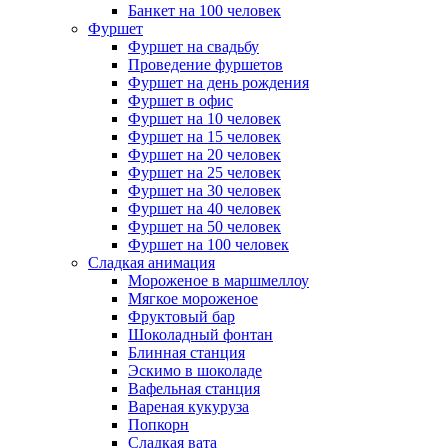
Банкет на 100 человек
Фуршет
Фуршет на свадьбу
Проведение фуршетов
Фуршет на день рождения
Фуршет в офис
Фуршет на 10 человек
Фуршет на 15 человек
Фуршет на 20 человек
Фуршет на 25 человек
Фуршет на 30 человек
Фуршет на 40 человек
Фуршет на 50 человек
Фуршет на 100 человек
Сладкая анимация
Мороженое в маршмеллоу
Мягкое мороженое
Фруктовый бар
Шоколадный фонтан
Блинная станция
Эскимо в шоколаде
Вафельная станция
Вареная кукуруза
Попкорн
Сладкая вата