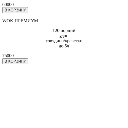
60000
В КОРЗИНУ
WOK ПРЕМИУМ
120 порций
удон
говядина/креветки
до 5ч
75000
В КОРЗИНУ