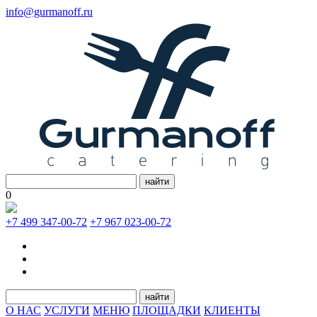
info@gurmanoff.ru
найти
0
+7 499 347-00-72
+7 967 023-00-72
найти
О НАС
УСЛУГИ
МЕНЮ
ПЛОЩАДКИ
КЛИЕНТЫ