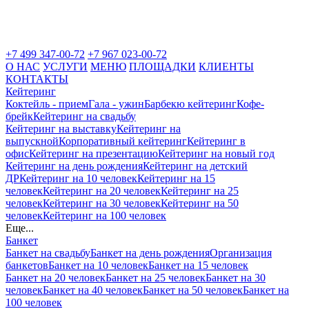
+7 499 347-00-72
+7 967 023-00-72
О НАС
УСЛУГИ
МЕНЮ
ПЛОЩАДКИ
КЛИЕНТЫ
КОНТАКТЫ
Кейтеринг
Коктейль - прием
Гала - ужин
Барбекю кейтеринг
Кофе-
брейк
Кейтеринг на свадьбу
Кейтеринг на выставку
Кейтеринг на
выпускной
Корпоративный кейтеринг
Кейтеринг в
офис
Кейтеринг на презентацию
Кейтеринг на новый год
Кейтеринг на день рождения
Кейтеринг на детский
ДР
Кейтеринг на 10 человек
Кейтеринг на 15
человек
Кейтеринг на 20 человек
Кейтеринг на 25
человек
Кейтеринг на 30 человек
Кейтеринг на 50
человек
Кейтеринг на 100 человек
Еще...
Банкет
Банкет на свадьбу
Банкет на день рождения
Организация
банкетов
Банкет на 10 человек
Банкет на 15 человек
Банкет на 20 человек
Банкет на 25 человек
Банкет на 30
человек
Банкет на 40 человек
Банкет на 50 человек
Банкет на
100 человек