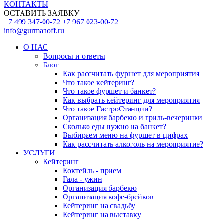
КОНТАКТЫ
ОСТАВИТЬ ЗАЯВКУ
+7 499 347-00-72
+7 967 023-00-72
info@gurmanoff.ru
О НАС
Вопросы и ответы
Блог
Как рассчитать фуршет для мероприятия
Что такое кейтеринг?
Что такое фуршет и банкет?
Как выбрать кейтеринг для мероприятия
Что такое ГастроСтанции?
Организация барбекю и гриль-вечеринки
Сколько еды нужно на банкет?
Выбираем меню на фуршет в цифрах
Как рассчитать алкоголь на мероприятие?
УСЛУГИ
Кейтеринг
Коктейль - прием
Гала - ужин
Организация барбекю
Организация кофе-брейков
Кейтеринг на свадьбу
Кейтеринг на выставку