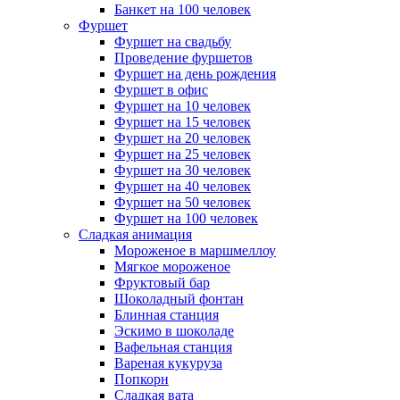
Банкет на 100 человек
Фуршет
Фуршет на свадьбу
Проведение фуршетов
Фуршет на день рождения
Фуршет в офис
Фуршет на 10 человек
Фуршет на 15 человек
Фуршет на 20 человек
Фуршет на 25 человек
Фуршет на 30 человек
Фуршет на 40 человек
Фуршет на 50 человек
Фуршет на 100 человек
Сладкая анимация
Мороженое в маршмеллоу
Мягкое мороженое
Фруктовый бар
Шоколадный фонтан
Блинная станция
Эскимо в шоколаде
Вафельная станция
Вареная кукуруза
Попкорн
Сладкая вата