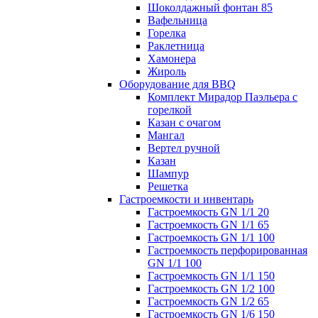
Шоколдажный фонтан 85
Вафельница
Горелка
Раклетница
Хамонера
Жироль
Оборудование для BBQ
Комплект Мирадор Паэльера с
горелкой
Казан с очагом
Мангал
Вертел ручной
Казан
Шампур
Решетка
Гастроемкости и инвентарь
Гастроемкость GN 1/1 20
Гастроемкость GN 1/1 65
Гастроемкость GN 1/1 100
Гастроемкость перфорированная
GN 1/1 100
Гастроемкость GN 1/1 150
Гастроемкость GN 1/2 100
Гастроемкость GN 1/2 65
Гастроемкость GN 1/6 150