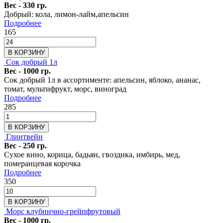
Вес - 330 гр.
Добрый: кола, лимон-лайм,апельсин
Подробнее
165
В КОРЗИНУ
Сок добрый 1л
Вес - 1000 гр.
Сок добрый 1л в ассортименте: апельсин, яблоко, ананас,
томат, мультифрукт, морс, виноград
Подробнее
285
В КОРЗИНУ
Глинтвейн
Вес - 250 гр.
Сухое вино, корица, бадьян, гвоздика, имбирь, мед,
померанцевая корочка
Подробнее
350
В КОРЗИНУ
Морс клубнично-грейпфрутовый
Вес - 1000 гр.