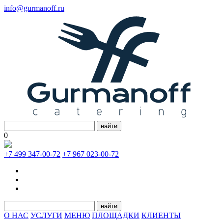
info@gurmanoff.ru
найти
0
+7 499 347-00-72
+7 967 023-00-72
найти
О НАС
УСЛУГИ
МЕНЮ
ПЛОЩАДКИ
КЛИЕНТЫ