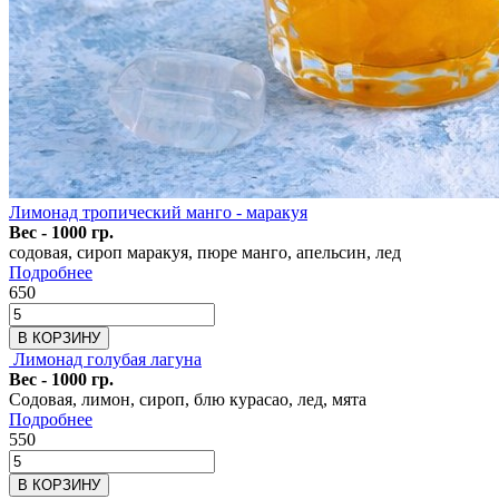
Лимонад тропический манго - маракуя
Вес - 1000 гр.
содовая, сироп маракуя, пюре манго, апельсин, лед
Подробнее
650
В КОРЗИНУ
Лимонад голубая лагуна
Вес - 1000 гр.
Содовая, лимон, сироп, блю курасао, лед, мята
Подробнее
550
В КОРЗИНУ