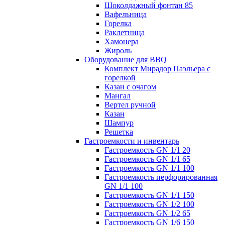
Шоколдажный фонтан 85
Вафельница
Горелка
Раклетница
Хамонера
Жироль
Оборудование для BBQ
Комплект Мирадор Паэльера с
горелкой
Казан с очагом
Мангал
Вертел ручной
Казан
Шампур
Решетка
Гастроемкости и инвентарь
Гастроемкость GN 1/1 20
Гастроемкость GN 1/1 65
Гастроемкость GN 1/1 100
Гастроемкость перфорированная
GN 1/1 100
Гастроемкость GN 1/1 150
Гастроемкость GN 1/2 100
Гастроемкость GN 1/2 65
Гастроемкость GN 1/6 150