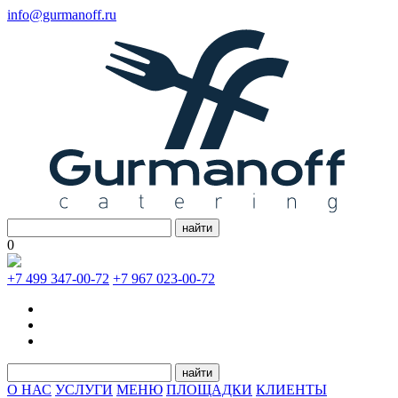
info@gurmanoff.ru
найти
0
+7 499 347-00-72
+7 967 023-00-72
найти
О НАС
УСЛУГИ
МЕНЮ
ПЛОЩАДКИ
КЛИЕНТЫ