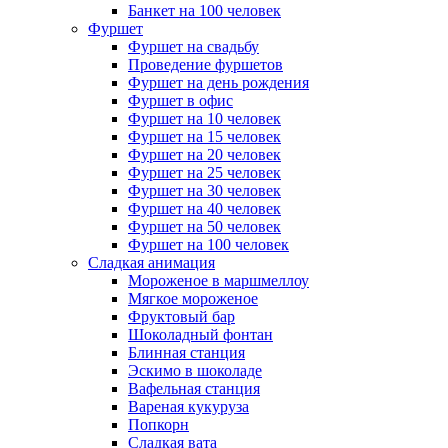
Банкет на 100 человек
Фуршет
Фуршет на свадьбу
Проведение фуршетов
Фуршет на день рождения
Фуршет в офис
Фуршет на 10 человек
Фуршет на 15 человек
Фуршет на 20 человек
Фуршет на 25 человек
Фуршет на 30 человек
Фуршет на 40 человек
Фуршет на 50 человек
Фуршет на 100 человек
Сладкая анимация
Мороженое в маршмеллоу
Мягкое мороженое
Фруктовый бар
Шоколадный фонтан
Блинная станция
Эскимо в шоколаде
Вафельная станция
Вареная кукуруза
Попкорн
Сладкая вата