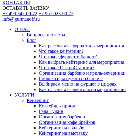
КОНТАКТЫ
ОСТАВИТЬ ЗАЯВКУ
+7 499 347-00-72
+7 967 023-00-72
info@gurmanoff.ru
О НАС
Вопросы и ответы
Блог
Как рассчитать фуршет для мероприятия
Что такое кейтеринг?
Что такое фуршет и банкет?
Как выбрать кейтеринг для мероприятия
Что такое ГастроСтанции?
Организация барбекю и гриль-вечеринки
Сколько еды нужно на банкет?
Выбираем меню на фуршет в цифрах
Как рассчитать алкоголь на мероприятие?
УСЛУГИ
Кейтеринг
Коктейль - прием
Гала - ужин
Организация барбекю
Организация кофе-брейков
Кейтеринг на свадьбу
Кейтеринг на выставку