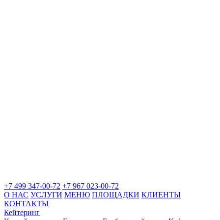
+7 499 347-00-72
+7 967 023-00-72
О НАС
УСЛУГИ
МЕНЮ
ПЛОЩАДКИ
КЛИЕНТЫ
КОНТАКТЫ
Кейтеринг