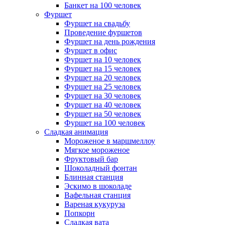
Банкет на 100 человек
Фуршет
Фуршет на свадьбу
Проведение фуршетов
Фуршет на день рождения
Фуршет в офис
Фуршет на 10 человек
Фуршет на 15 человек
Фуршет на 20 человек
Фуршет на 25 человек
Фуршет на 30 человек
Фуршет на 40 человек
Фуршет на 50 человек
Фуршет на 100 человек
Сладкая анимация
Мороженое в маршмеллоу
Мягкое мороженое
Фруктовый бар
Шоколадный фонтан
Блинная станция
Эскимо в шоколаде
Вафельная станция
Вареная кукуруза
Попкорн
Сладкая вата