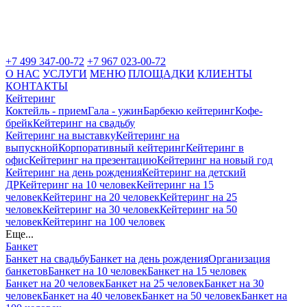
+7 499 347-00-72
+7 967 023-00-72
О НАС
УСЛУГИ
МЕНЮ
ПЛОЩАДКИ
КЛИЕНТЫ
КОНТАКТЫ
Кейтеринг
Коктейль - прием
Гала - ужин
Барбекю кейтеринг
Кофе-
брейк
Кейтеринг на свадьбу
Кейтеринг на выставку
Кейтеринг на
выпускной
Корпоративный кейтеринг
Кейтеринг в
офис
Кейтеринг на презентацию
Кейтеринг на новый год
Кейтеринг на день рождения
Кейтеринг на детский
ДР
Кейтеринг на 10 человек
Кейтеринг на 15
человек
Кейтеринг на 20 человек
Кейтеринг на 25
человек
Кейтеринг на 30 человек
Кейтеринг на 50
человек
Кейтеринг на 100 человек
Еще...
Банкет
Банкет на свадьбу
Банкет на день рождения
Организация
банкетов
Банкет на 10 человек
Банкет на 15 человек
Банкет на 20 человек
Банкет на 25 человек
Банкет на 30
человек
Банкет на 40 человек
Банкет на 50 человек
Банкет на