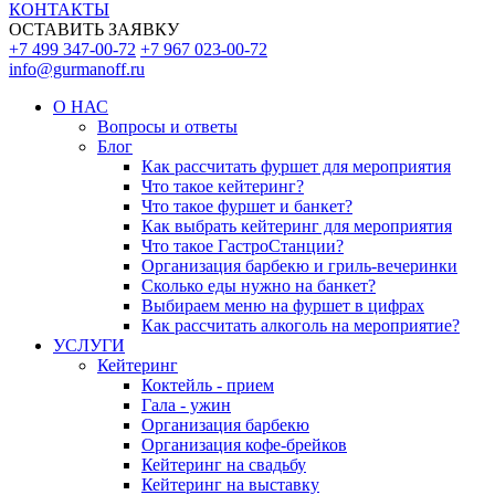
КОНТАКТЫ
ОСТАВИТЬ ЗАЯВКУ
+7 499 347-00-72
+7 967 023-00-72
info@gurmanoff.ru
О НАС
Вопросы и ответы
Блог
Как рассчитать фуршет для мероприятия
Что такое кейтеринг?
Что такое фуршет и банкет?
Как выбрать кейтеринг для мероприятия
Что такое ГастроСтанции?
Организация барбекю и гриль-вечеринки
Сколько еды нужно на банкет?
Выбираем меню на фуршет в цифрах
Как рассчитать алкоголь на мероприятие?
УСЛУГИ
Кейтеринг
Коктейль - прием
Гала - ужин
Организация барбекю
Организация кофе-брейков
Кейтеринг на свадьбу
Кейтеринг на выставку