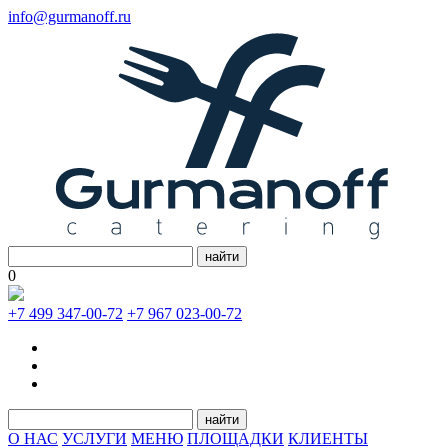
info@gurmanoff.ru
найти
0
+7 499 347-00-72
+7 967 023-00-72
найти
О НАС
УСЛУГИ
МЕНЮ
ПЛОЩАДКИ
КЛИЕНТЫ