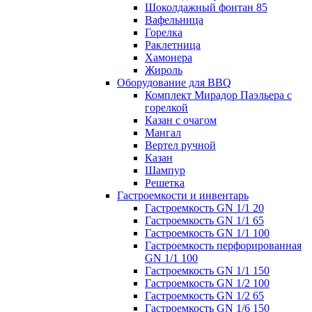
Шоколдажный фонтан 85
Вафельница
Горелка
Раклетница
Хамонера
Жироль
Оборудование для BBQ
Комплект Мирадор Паэльера с
горелкой
Казан с очагом
Мангал
Вертел ручной
Казан
Шампур
Решетка
Гастроемкости и инвентарь
Гастроемкость GN 1/1 20
Гастроемкость GN 1/1 65
Гастроемкость GN 1/1 100
Гастроемкость перфорированная
GN 1/1 100
Гастроемкость GN 1/1 150
Гастроемкость GN 1/2 100
Гастроемкость GN 1/2 65
Гастроемкость GN 1/6 150