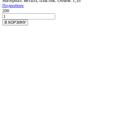
Материал: металл, пластик. Объем: 1,5л
Подробнее
200
В КОРЗИНУ