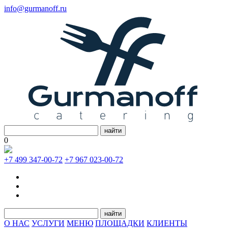
info@gurmanoff.ru
найти
0
+7 499 347-00-72
+7 967 023-00-72
найти
О НАС
УСЛУГИ
МЕНЮ
ПЛОЩАДКИ
КЛИЕНТЫ