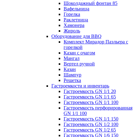
Шоколдажный фонтан 85
Вафельница
Горелка
Раклетница
Хамонера
Жироль
Оборудование для BBQ
Комплект Мирадор Паэльера с
горелкой
Казан с очагом
Мангал
Вертел ручной
Казан
Шампур
Решетка
Гастроемкости и инвентарь
Гастроемкость GN 1/1 20
Гастроемкость GN 1/1 65
Гастроемкость GN 1/1 100
Гастроемкость перфорированная
GN 1/1 100
Гастроемкость GN 1/1 150
Гастроемкость GN 1/2 100
Гастроемкость GN 1/2 65
Гастроемкость GN 1/6 150