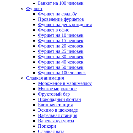
Банкет на 100 человек
Фуршет
Фуршет на свадьбу
Проведение фуршетов
Фуршет на день рождения
Фуршет в офис
Фуршет на 10 человек
Фуршет на 15 человек
Фуршет на 20 человек
Фуршет на 25 человек
Фуршет на 30 человек
Фуршет на 40 человек
Фуршет на 50 человек
Фуршет на 100 человек
Сладкая анимация
Мороженое в маршмеллоу
Мягкое мороженое
Фруктовый бар
Шоколадный фонтан
Блинная станция
Эскимо в шоколаде
Вафельная станция
Вареная кукуруза
Попкорн
Сладкая вата