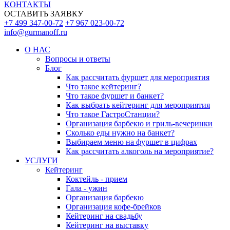
КОНТАКТЫ
ОСТАВИТЬ ЗАЯВКУ
+7 499 347-00-72
+7 967 023-00-72
info@gurmanoff.ru
О НАС
Вопросы и ответы
Блог
Как рассчитать фуршет для мероприятия
Что такое кейтеринг?
Что такое фуршет и банкет?
Как выбрать кейтеринг для мероприятия
Что такое ГастроСтанции?
Организация барбекю и гриль-вечеринки
Сколько еды нужно на банкет?
Выбираем меню на фуршет в цифрах
Как рассчитать алкоголь на мероприятие?
УСЛУГИ
Кейтеринг
Коктейль - прием
Гала - ужин
Организация барбекю
Организация кофе-брейков
Кейтеринг на свадьбу
Кейтеринг на выставку