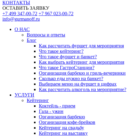
КОНТАКТЫ
ОСТАВИТЬ ЗАЯВКУ
+7 499 347-00-72
+7 967 023-00-72
info@gurmanoff.ru
О НАС
Вопросы и ответы
Блог
Как рассчитать фуршет для мероприятия
Что такое кейтеринг?
Что такое фуршет и банкет?
Как выбрать кейтеринг для мероприятия
Что такое ГастроСтанции?
Организация барбекю и гриль-вечеринки
Сколько еды нужно на банкет?
Выбираем меню на фуршет в цифрах
Как рассчитать алкоголь на мероприятие?
УСЛУГИ
Кейтеринг
Коктейль - прием
Гала - ужин
Организация барбекю
Организация кофе-брейков
Кейтеринг на свадьбу
Кейтеринг на выставку