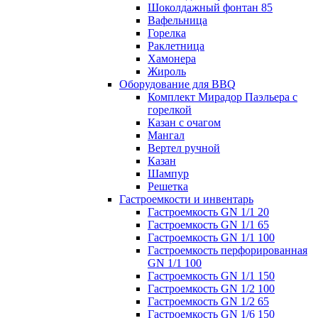
Шоколдажный фонтан 85
Вафельница
Горелка
Раклетница
Хамонера
Жироль
Оборудование для BBQ
Комплект Мирадор Паэльера с
горелкой
Казан с очагом
Мангал
Вертел ручной
Казан
Шампур
Решетка
Гастроемкости и инвентарь
Гастроемкость GN 1/1 20
Гастроемкость GN 1/1 65
Гастроемкость GN 1/1 100
Гастроемкость перфорированная
GN 1/1 100
Гастроемкость GN 1/1 150
Гастроемкость GN 1/2 100
Гастроемкость GN 1/2 65
Гастроемкость GN 1/6 150