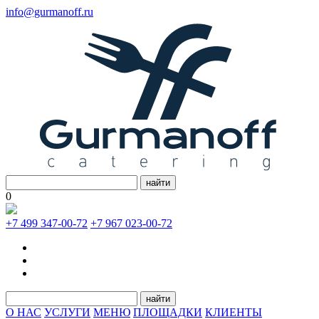
info@gurmanoff.ru
найти
0
+7 499 347-00-72
+7 967 023-00-72
найти
О НАС
УСЛУГИ
МЕНЮ
ПЛОЩАДКИ
КЛИЕНТЫ