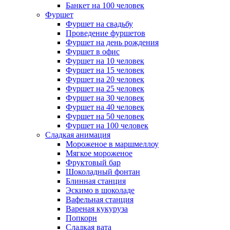
Банкет на 100 человек
Фуршет
Фуршет на свадьбу
Проведение фуршетов
Фуршет на день рождения
Фуршет в офис
Фуршет на 10 человек
Фуршет на 15 человек
Фуршет на 20 человек
Фуршет на 25 человек
Фуршет на 30 человек
Фуршет на 40 человек
Фуршет на 50 человек
Фуршет на 100 человек
Сладкая анимация
Мороженое в маршмеллоу
Мягкое мороженое
Фруктовый бар
Шоколадный фонтан
Блинная станция
Эскимо в шоколаде
Вафельная станция
Вареная кукуруза
Попкорн
Сладкая вата