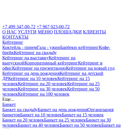
+7 499 347-00-72
+7 967 023-00-72
О НАС
УСЛУГИ
МЕНЮ
ПЛОЩАДКИ
КЛИЕНТЫ
КОНТАКТЫ
Кейтеринг
Коктейль - прием
Гала - ужин
Барбекю кейтеринг
Кофе-
брейк
Кейтеринг на свадьбу
Кейтеринг на выставку
Кейтеринг на
выпускной
Корпоративный кейтеринг
Кейтеринг в
офис
Кейтеринг на презентацию
Кейтеринг на новый год
Кейтеринг на день рождения
Кейтеринг на детский
ДР
Кейтеринг на 10 человек
Кейтеринг на 15
человек
Кейтеринг на 20 человек
Кейтеринг на 25
человек
Кейтеринг на 30 человек
Кейтеринг на 50
человек
Кейтеринг на 100 человек
Еще...
Банкет
Банкет на свадьбу
Банкет на день рождения
Организация
банкетов
Банкет на 10 человек
Банкет на 15 человек
Банкет на 20 человек
Банкет на 25 человек
Банкет на 30
человек
Банкет на 40 человек
Банкет на 50 человек
Банкет на