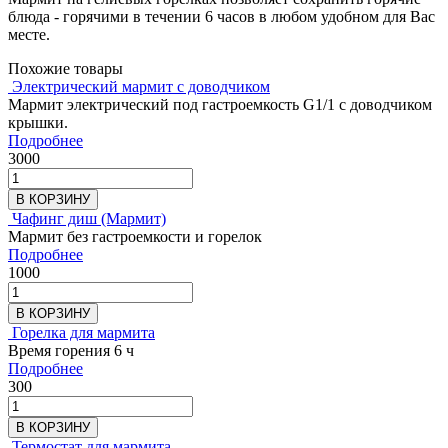
блюда - горячими в течении 6 часов в любом удобном для Вас
месте.
Похожие товары
Электрический мармит с доводчиком
Мармит электрический под гастроемкость G1/1 c доводчиком
крышки.
Подробнее
3000
В КОРЗИНУ
Чафинг диш (Мармит)
Мармит без гастроемкости и горелок
Подробнее
1000
В КОРЗИНУ
Горелка для мармита
Время горения 6 ч
Подробнее
300
В КОРЗИНУ
Термостат для мармита