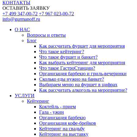
КОНТАКТЫ
ОСТАВИТЬ ЗАЯВКУ
+7 499 347-00-72
+7 967 023-00-72
info@gurmanoff.ru
О НАС
Вопросы и ответы
Блог
Как рассчитать фуршет для мероприятия
Что такое кейтеринг?
Что такое фуршет и банкет?
Как выбрать кейтеринг для мероприятия
Что такое ГастроСтанции?
Организация барбекю и гриль-вечеринки
Сколько еды нужно на банкет?
Выбираем меню на фуршет в цифрах
Как рассчитать алкоголь на мероприятие?
УСЛУГИ
Кейтеринг
Коктейль - прием
Гала - ужин
Организация барбекю
Организация кофе-брейков
Кейтеринг на свадьбу
Кейтеринг на выставку