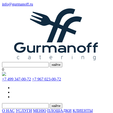
info@gurmanoff.ru
найти
0
+7 499 347-00-72
+7 967 023-00-72
найти
О НАС
УСЛУГИ
МЕНЮ
ПЛОЩАДКИ
КЛИЕНТЫ