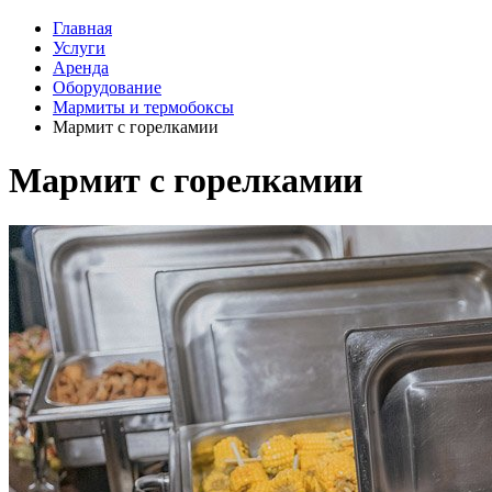
Главная
Услуги
Аренда
Оборудование
Мармиты и термобоксы
Мармит с горелкамии
Мармит с горелкамии