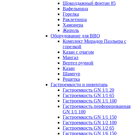
Шоколдажный фонтан 85
Вафельница
Горелка
Раклетница
Хамонера
Жироль
Оборудование для BBQ
Комплект Мирадор Паэльера с
горелкой
Казан с очагом
Мангал
Вертел ручной
Казан
Шампур
Решетка
Гастроемкости и инвентарь
Гастроемкость GN 1/1 20
Гастроемкость GN 1/1 65
Гастроемкость GN 1/1 100
Гастроемкость перфорированная
GN 1/1 100
Гастроемкость GN 1/1 150
Гастроемкость GN 1/2 100
Гастроемкость GN 1/2 65
Гастроемкость GN 1/6 150