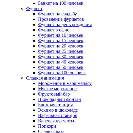
Банкет на 100 человек
Фуршет
Фуршет на свадьбу
Проведение фуршетов
Фуршет на день рождения
Фуршет в офис
Фуршет на 10 человек
Фуршет на 15 человек
Фуршет на 20 человек
Фуршет на 25 человек
Фуршет на 30 человек
Фуршет на 40 человек
Фуршет на 50 человек
Фуршет на 100 человек
Сладкая анимация
Мороженое в маршмеллоу
Мягкое мороженое
Фруктовый бар
Шоколадный фонтан
Блинная станция
Эскимо в шоколаде
Вафельная станция
Вареная кукуруза
Попкорн
Сладкая вата