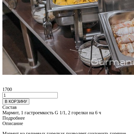
1700
В КОРЗИНУ
Состав
Мармит, 1 гастроемкость G 1/1, 2 горелки на 6 ч
Подробнее
Описание
Мармит на гелиевых горелках позволяет сохранить горячие