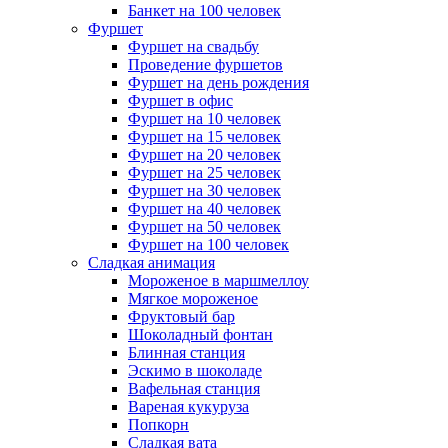
Банкет на 100 человек
Фуршет
Фуршет на свадьбу
Проведение фуршетов
Фуршет на день рождения
Фуршет в офис
Фуршет на 10 человек
Фуршет на 15 человек
Фуршет на 20 человек
Фуршет на 25 человек
Фуршет на 30 человек
Фуршет на 40 человек
Фуршет на 50 человек
Фуршет на 100 человек
Сладкая анимация
Мороженое в маршмеллоу
Мягкое мороженое
Фруктовый бар
Шоколадный фонтан
Блинная станция
Эскимо в шоколаде
Вафельная станция
Вареная кукуруза
Попкорн
Сладкая вата