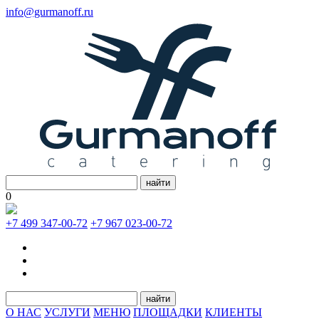
info@gurmanoff.ru
найти
0
+7 499 347-00-72
+7 967 023-00-72
найти
О НАС
УСЛУГИ
МЕНЮ
ПЛОЩАДКИ
КЛИЕНТЫ