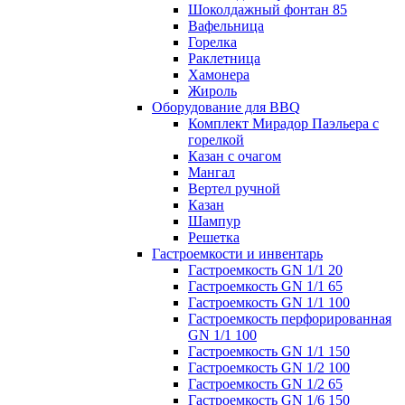
Шоколдажный фонтан 85
Вафельница
Горелка
Раклетница
Хамонера
Жироль
Оборудование для BBQ
Комплект Мирадор Паэльера с
горелкой
Казан с очагом
Мангал
Вертел ручной
Казан
Шампур
Решетка
Гастроемкости и инвентарь
Гастроемкость GN 1/1 20
Гастроемкость GN 1/1 65
Гастроемкость GN 1/1 100
Гастроемкость перфорированная
GN 1/1 100
Гастроемкость GN 1/1 150
Гастроемкость GN 1/2 100
Гастроемкость GN 1/2 65
Гастроемкость GN 1/6 150