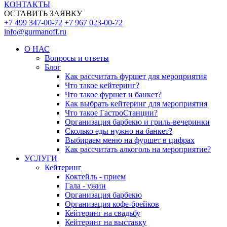
КОНТАКТЫ
ОСТАВИТЬ ЗАЯВКУ
+7 499 347-00-72
+7 967 023-00-72
info@gurmanoff.ru
О НАС
Вопросы и ответы
Блог
Как рассчитать фуршет для мероприятия
Что такое кейтеринг?
Что такое фуршет и банкет?
Как выбрать кейтеринг для мероприятия
Что такое ГастроСтанции?
Организация барбекю и гриль-вечеринки
Сколько еды нужно на банкет?
Выбираем меню на фуршет в цифрах
Как рассчитать алкоголь на мероприятие?
УСЛУГИ
Кейтеринг
Коктейль - прием
Гала - ужин
Организация барбекю
Организация кофе-брейков
Кейтеринг на свадьбу
Кейтеринг на выставку