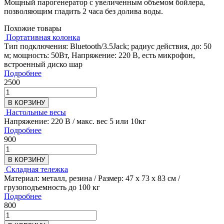
Мощный парогенератор с увеличенным объемом бойлера,
позволяющим гладить 2 часа без долива воды.
Похожие товары
Портативная колонка
Тип подключения: Bluetooth/3.5Jack; радиус действия, до: 50
м; мощность: 50Вт, Напряжение: 220 В, есть микрофон,
встроенный диско шар
Подробнее
2500
В КОРЗИНУ
Настольные весы
Напряжение: 220 В / макс. вес 5 или 10кг
Подробнее
900
В КОРЗИНУ
Складная тележка
Материал: металл, резина / Размер: 47 х 73 х 83 см /
грузоподъемность до 100 кг
Подробнее
800