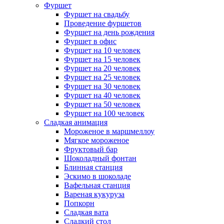
Фуршет
Фуршет на свадьбу
Проведение фуршетов
Фуршет на день рождения
Фуршет в офис
Фуршет на 10 человек
Фуршет на 15 человек
Фуршет на 20 человек
Фуршет на 25 человек
Фуршет на 30 человек
Фуршет на 40 человек
Фуршет на 50 человек
Фуршет на 100 человек
Сладкая анимация
Мороженое в маршмеллоу
Мягкое мороженое
Фруктовый бар
Шоколадный фонтан
Блинная станция
Эскимо в шоколаде
Вафельная станция
Вареная кукуруза
Попкорн
Сладкая вата
Сладкий стол