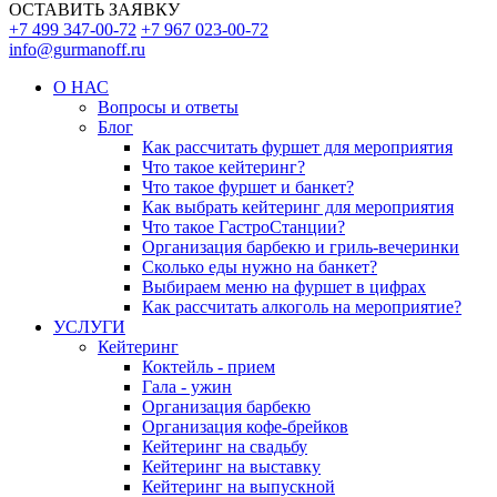
ОСТАВИТЬ ЗАЯВКУ
+7 499 347-00-72
+7 967 023-00-72
info@gurmanoff.ru
О НАС
Вопросы и ответы
Блог
Как рассчитать фуршет для мероприятия
Что такое кейтеринг?
Что такое фуршет и банкет?
Как выбрать кейтеринг для мероприятия
Что такое ГастроСтанции?
Организация барбекю и гриль-вечеринки
Сколько еды нужно на банкет?
Выбираем меню на фуршет в цифрах
Как рассчитать алкоголь на мероприятие?
УСЛУГИ
Кейтеринг
Коктейль - прием
Гала - ужин
Организация барбекю
Организация кофе-брейков
Кейтеринг на свадьбу
Кейтеринг на выставку
Кейтеринг на выпускной