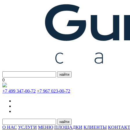
найти
0
+7 499 347-00-72
+7 967 023-00-72
найти
О НАС
УСЛУГИ
МЕНЮ
ПЛОЩАДКИ
КЛИЕНТЫ
КОНТАК