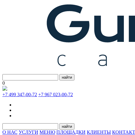
найти
0
+7 499 347-00-72
+7 967 023-00-72
найти
О НАС
УСЛУГИ
МЕНЮ
ПЛОЩАДКИ
КЛИЕНТЫ
КОНТАК