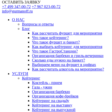
ОСТАВИТЬ ЗАЯВКУ
+7 499 347-00-72
+7 967 023-00-72
info@gurmanoff.ru
О НАС
Вопросы и ответы
Блог
Как рассчитать фуршет для мероприятия
Что такое кейтеринг?
Что такое фуршет и банкет?
Как выбрать кейтеринг для мероприятия
Что такое ГастроСтанции?
Организация барбекю и гриль-вечеринки
Сколько еды нужно на банкет?
Выбираем меню на фуршет в цифрах
Как рассчитать алкоголь на мероприятие?
УСЛУГИ
Кейтеринг
Коктейль - прием
Гала - ужин
Организация барбекю
Организация кофе-брейков
Кейтеринг на свадьбу
Кейтеринг на выставку
Кейтеринг на выпускной