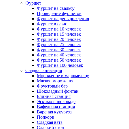
Фуршет
Фуршет на свадьбу
Проведение фуршетов
Фуршет на день рождения
Фуршет в офис
Фуршет на 10 человек
Фуршет на 15 человек
Фуршет на 20 человек
Фуршет на 25 человек
Фуршет на 30 человек
Фуршет на 40 человек
Фуршет на 50 человек
Фуршет на 100 человек
Сладкая анимация
Мороженое в маршмеллоу
Мягкое мороженое
Фруктовый бар
Шоколадный фонтан
Блинная станция
Эскимо в шоколаде
Вафельная станция
Вареная кукуруза
Попкорн
Сладкая вата
Сладкий стол