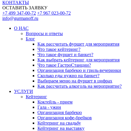
КОНТАКТЫ
ОСТАВИТЬ ЗАЯВКУ
+7 499 347-00-72
+7 967 023-00-72
info@gurmanoff.ru
О НАС
Вопросы и ответы
Блог
Как рассчитать фуршет для мероприятия
Что такое кейтеринг?
Что такое фуршет и банкет?
Как выбрать кейтеринг для мероприятия
Что такое ГастроСтанции?
Организация барбекю и гриль-вечеринки
Сколько еды нужно на банкет?
Выбираем меню на фуршет в цифрах
Как рассчитать алкоголь на мероприятие?
УСЛУГИ
Кейтеринг
Коктейль - прием
Гала - ужин
Организация барбекю
Организация кофе-брейков
Кейтеринг на свадьбу
Кейтеринг на выставку