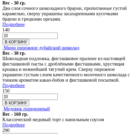
Вес - 30 гр.
Два слоя сочного шоколадного брауни, пропитанные густой
карамелью, сверху украшены засахаренными кусочками
брауни и грецкими орехами.
Подробнее
140
В КОРЗИНУ
Мини пирожное дубайский шоколад
Вес - 30 гр.
Шоколадная подложка, фисташковое пралине из настоящей
фисташковой пасты с дроблёными фисташками, хрустящая
крошка и нежнейший тягучий крем. Сверху пирожное
украшено густым слоем качественного молочного шоколада с
тонким ароматом какао-бобов и фисташковой посыпкой.
Подробнее
150
В КОРЗИНУ
Медовик порционный
Вес - 160 гр.
Классический медовый торт с ванильным соусом
Подробнее
290