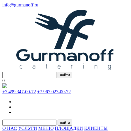
info@gurmanoff.ru
найти
0
+7 499 347-00-72
+7 967 023-00-72
найти
О НАС
УСЛУГИ
МЕНЮ
ПЛОЩАДКИ
КЛИЕНТЫ