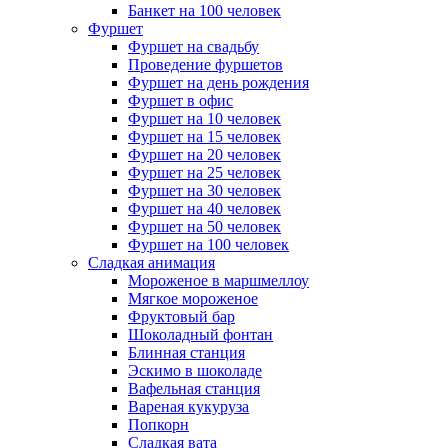
Банкет на 100 человек
Фуршет
Фуршет на свадьбу
Проведение фуршетов
Фуршет на день рождения
Фуршет в офис
Фуршет на 10 человек
Фуршет на 15 человек
Фуршет на 20 человек
Фуршет на 25 человек
Фуршет на 30 человек
Фуршет на 40 человек
Фуршет на 50 человек
Фуршет на 100 человек
Сладкая анимация
Мороженое в маршмеллоу
Мягкое мороженое
Фруктовый бар
Шоколадный фонтан
Блинная станция
Эскимо в шоколаде
Вафельная станция
Вареная кукуруза
Попкорн
Сладкая вата