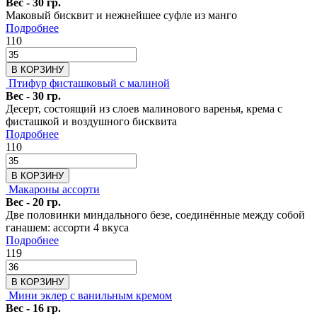
Вес - 30 гр.
Маковый бисквит и нежнейшее суфле из манго
Подробнее
110
В КОРЗИНУ
Птифур фисташковый с малиной
Вес - 30 гр.
Десерт, состоящий из слоев малинового варенья, крема с
фисташкой и воздушного бисквита
Подробнее
110
В КОРЗИНУ
Макароны ассорти
Вес - 20 гр.
Две половинки миндального безе, соединённые между собой
ганашем: ассорти 4 вкуса
Подробнее
119
В КОРЗИНУ
Мини эклер с ванильным кремом
Вес - 16 гр.