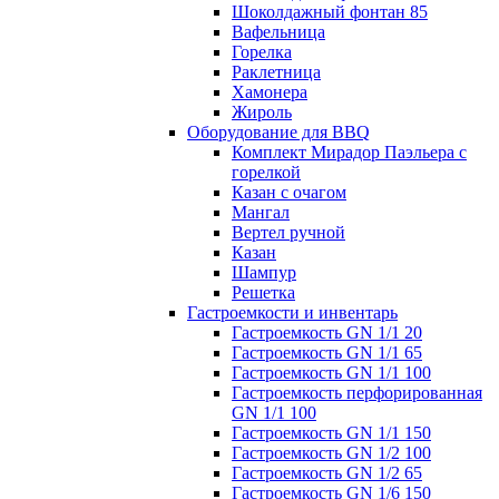
Шоколдажный фонтан 85
Вафельница
Горелка
Раклетница
Хамонера
Жироль
Оборудование для BBQ
Комплект Мирадор Паэльера с
горелкой
Казан с очагом
Мангал
Вертел ручной
Казан
Шампур
Решетка
Гастроемкости и инвентарь
Гастроемкость GN 1/1 20
Гастроемкость GN 1/1 65
Гастроемкость GN 1/1 100
Гастроемкость перфорированная
GN 1/1 100
Гастроемкость GN 1/1 150
Гастроемкость GN 1/2 100
Гастроемкость GN 1/2 65
Гастроемкость GN 1/6 150