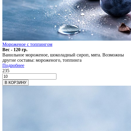
Мороженое с топпингом
Вес - 120 гр.
Ванильное мороженое, шоколадный сироп, мята. Возможны
другие составы: мороженого, топпинга
Подробнее
235
В КОРЗИНУ