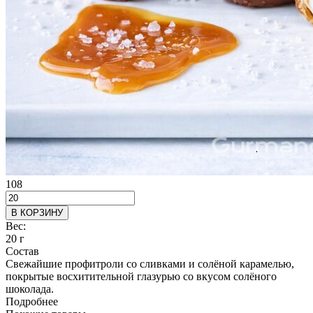
108
В КОРЗИНУ
Вес:
20 г
Состав
Свежайшие профитроли со сливками и солёной карамелью,
покрытые восхитительной глазурью со вкусом солёного
шоколада.
Подробнее