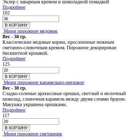
Эклер с заварным кремом и шоколадной помадкой
Подробнее
102
В КОРЗИНУ
Мини пирожное медовик
Вес - 30 гр.
Классические медовые коржи, прослоенные нежным
сметанно-сливочным кремом. Пирожное декорирован
бисквитной крошкой.
Подробнее
125
В КОРЗИНУ
Мини пирожное карамельно-ореховое
Вес - 30 гр.
Сладко-соленые арахисовые орешки, светлый и молочный
шоколад, сливочная карамель между двумя слоями брауни.
Макушка украшена орешками.
Подробнее
117
В КОРЗИНУ
Мини пирожное сметанник