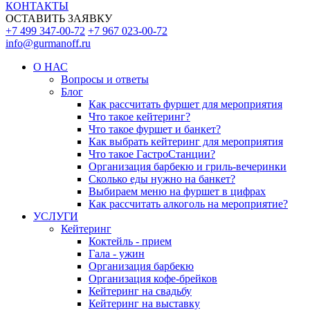
КОНТАКТЫ
ОСТАВИТЬ ЗАЯВКУ
+7 499 347-00-72
+7 967 023-00-72
info@gurmanoff.ru
О НАС
Вопросы и ответы
Блог
Как рассчитать фуршет для мероприятия
Что такое кейтеринг?
Что такое фуршет и банкет?
Как выбрать кейтеринг для мероприятия
Что такое ГастроСтанции?
Организация барбекю и гриль-вечеринки
Сколько еды нужно на банкет?
Выбираем меню на фуршет в цифрах
Как рассчитать алкоголь на мероприятие?
УСЛУГИ
Кейтеринг
Коктейль - прием
Гала - ужин
Организация барбекю
Организация кофе-брейков
Кейтеринг на свадьбу
Кейтеринг на выставку