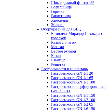
Шоколдажный фонтан 85
Вафельница
Горелка
Раклетница
Хамонера
Жироль
Оборудование для BBQ
Комплект Мирадор Паэльера с
горелкой
Казан с очагом
Мангал
Вертел ручной
Казан
Шампур
Решетка
Гастроемкости и инвентарь
Гастроемкость GN 1/1 20
Гастроемкость GN 1/1 65
Гастроемкость GN 1/1 100
Гастроемкость перфорированная
GN 1/1 100
Гастроемкость GN 1/1 150
Гастроемкость GN 1/2 100
Гастроемкость GN 1/2 65
Гастроемкость GN 1/6 150