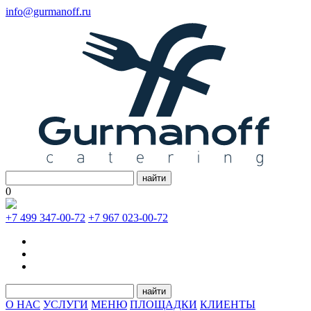
info@gurmanoff.ru
найти
0
+7 499 347-00-72
+7 967 023-00-72
найти
О НАС
УСЛУГИ
МЕНЮ
ПЛОЩАДКИ
КЛИЕНТЫ