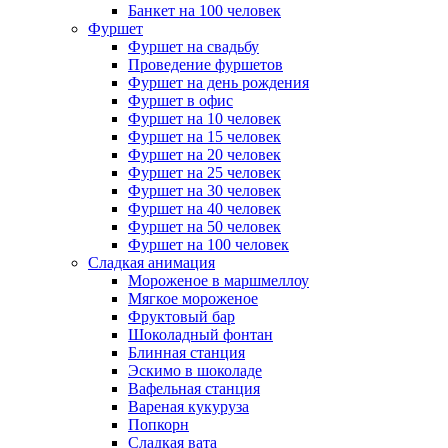
Банкет на 100 человек
Фуршет
Фуршет на свадьбу
Проведение фуршетов
Фуршет на день рождения
Фуршет в офис
Фуршет на 10 человек
Фуршет на 15 человек
Фуршет на 20 человек
Фуршет на 25 человек
Фуршет на 30 человек
Фуршет на 40 человек
Фуршет на 50 человек
Фуршет на 100 человек
Сладкая анимация
Мороженое в маршмеллоу
Мягкое мороженое
Фруктовый бар
Шоколадный фонтан
Блинная станция
Эскимо в шоколаде
Вафельная станция
Вареная кукуруза
Попкорн
Сладкая вата