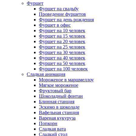
Фуршет
Фуршет на свадьбу
Проведение фуршетов
Фуршет на день рождения
Фуршет в офис
Фуршет на 10 человек
Фуршет на 15 человек
Фуршет на 20 человек
Фуршет на 25 человек
Фуршет на 30 человек
Фуршет на 40 человек
Фуршет на 50 человек
Фуршет на 100 человек
Сладкая анимация
Мороженое в маршмеллоу
Мягкое мороженое
Фруктовый бар
Шоколадный фонтан
Блинная станция
Эскимо в шоколаде
Вафельная станция
Вареная кукуруза
Попкорн
Сладкая вата
Сладкий стол