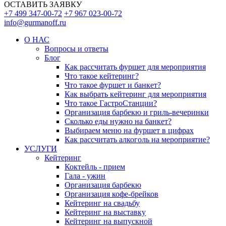
ОСТАВИТЬ ЗАЯВКУ
+7 499 347-00-72
+7 967 023-00-72
info@gurmanoff.ru
О НАС
Вопросы и ответы
Блог
Как рассчитать фуршет для мероприятия
Что такое кейтеринг?
Что такое фуршет и банкет?
Как выбрать кейтеринг для мероприятия
Что такое ГастроСтанции?
Организация барбекю и гриль-вечеринки
Сколько еды нужно на банкет?
Выбираем меню на фуршет в цифрах
Как рассчитать алкоголь на мероприятие?
УСЛУГИ
Кейтеринг
Коктейль - прием
Гала - ужин
Организация барбекю
Организация кофе-брейков
Кейтеринг на свадьбу
Кейтеринг на выставку
Кейтеринг на выпускной