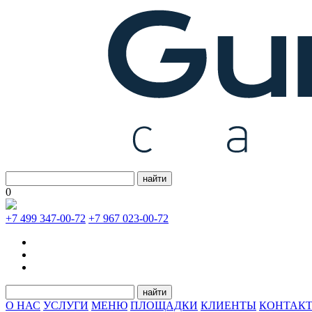
найти
0
+7 499 347-00-72
+7 967 023-00-72
найти
О НАС
УСЛУГИ
МЕНЮ
ПЛОЩАДКИ
КЛИЕНТЫ
КОНТАК