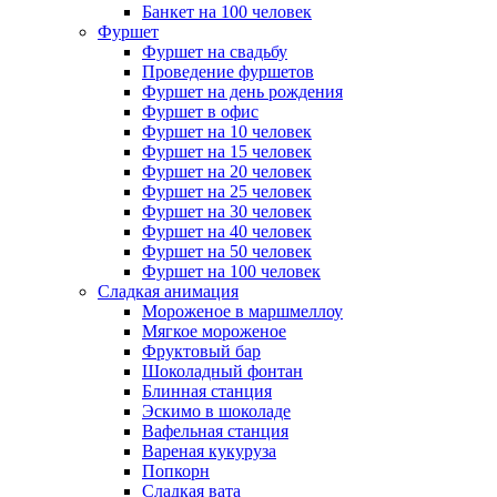
Банкет на 100 человек
Фуршет
Фуршет на свадьбу
Проведение фуршетов
Фуршет на день рождения
Фуршет в офис
Фуршет на 10 человек
Фуршет на 15 человек
Фуршет на 20 человек
Фуршет на 25 человек
Фуршет на 30 человек
Фуршет на 40 человек
Фуршет на 50 человек
Фуршет на 100 человек
Сладкая анимация
Мороженое в маршмеллоу
Мягкое мороженое
Фруктовый бар
Шоколадный фонтан
Блинная станция
Эскимо в шоколаде
Вафельная станция
Вареная кукуруза
Попкорн
Сладкая вата