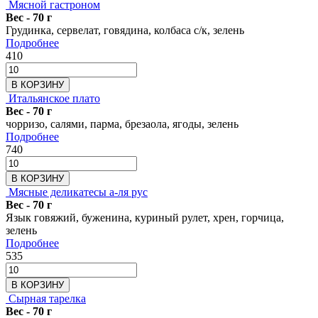
Мясной гастроном
Вес - 70 г
Грудинка, сервелат, говядина, колбаса с/к, зелень
Подробнее
410
В КОРЗИНУ
Итальянское плато
Вес - 70 г
чорризо, салями, парма, брезаола, ягоды, зелень
Подробнее
740
В КОРЗИНУ
Мясные деликатесы а-ля рус
Вес - 70 г
Язык говяжий, буженина, куриный рулет, хрен, горчица,
зелень
Подробнее
535
В КОРЗИНУ
Сырная тарелка
Вес - 70 г