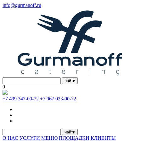
info@gurmanoff.ru
найти
0
+7 499 347-00-72
+7 967 023-00-72
найти
О НАС
УСЛУГИ
МЕНЮ
ПЛОЩАДКИ
КЛИЕНТЫ