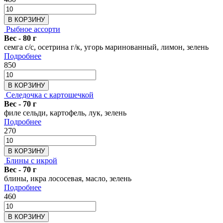
В КОРЗИНУ
Рыбное ассорти
Вес - 80 г
семга с/с, осетрина г/к, угорь маринованный, лимон, зелень
Подробнее
850
В КОРЗИНУ
Селедочка с картошечкой
Вес - 70 г
филе сельди, картофель, лук, зелень
Подробнее
270
В КОРЗИНУ
Блины с икрой
Вес - 70 г
блины, икра лососевая, масло, зелень
Подробнее
460
В КОРЗИНУ