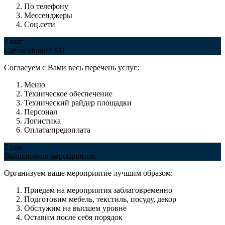
По телефону
Мессенджеры
Соц.сети
2 шаг
Согласование КП
Согласуем с Вами весь перечень услуг:
Меню
Техническое обеспечение
Технический райдер площадки
Персонал
Логистика
Оплата/предоплата
3 шаг
Выполнение мероприятия
Организуем ваше мероприятие лучшим образом:
Приедем на мероприятия заблаговременно
Подготовим мебель, текстиль, посуду, декор
Обслужим на высшем уровне
Оставим после себя порядок