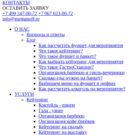
КОНТАКТЫ
ОСТАВИТЬ ЗАЯВКУ
+7 499 347-00-72
+7 967 023-00-72
info@gurmanoff.ru
О НАС
Вопросы и ответы
Блог
Как рассчитать фуршет для мероприятия
Что такое кейтеринг?
Что такое фуршет и банкет?
Как выбрать кейтеринг для мероприятия
Что такое ГастроСтанции?
Организация барбекю и гриль-вечеринки
Сколько еды нужно на банкет?
Выбираем меню на фуршет в цифрах
Как рассчитать алкоголь на мероприятие?
УСЛУГИ
Кейтеринг
Коктейль - прием
Гала - ужин
Организация барбекю
Организация кофе-брейков
Кейтеринг на свадьбу
Кейтеринг на выставку