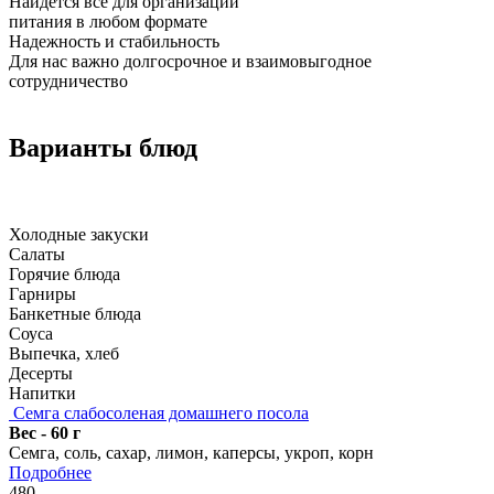
Найдется все для организации
питания в любом формате
Надежность и стабильность
Для нас важно долгосрочное и взаимовыгодное
сотрудничество
Варианты блюд
Холодные закуски
Салаты
Горячие блюда
Гарниры
Банкетные блюда
Соуса
Выпечка, хлеб
Десерты
Напитки
Семга слабосоленая домашнего посола
Вес - 60 г
Семга, соль, сахар, лимон, каперсы, укроп, корн
Подробнее
480