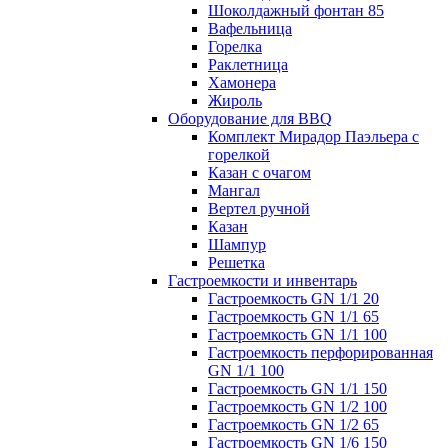
Шоколдажный фонтан 85
Вафельница
Горелка
Раклетница
Хамонера
Жироль
Оборудование для BBQ
Комплект Мирадор Паэльера с
горелкой
Казан с очагом
Мангал
Вертел ручной
Казан
Шампур
Решетка
Гастроемкости и инвентарь
Гастроемкость GN 1/1 20
Гастроемкость GN 1/1 65
Гастроемкость GN 1/1 100
Гастроемкость перфорированная
GN 1/1 100
Гастроемкость GN 1/1 150
Гастроемкость GN 1/2 100
Гастроемкость GN 1/2 65
Гастроемкость GN 1/6 150