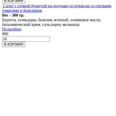
В КОРЗИНУ
Салат с сочной бураттой на подушке из рукколы со спелыми
томатами и базиликом
Вес - 300 гр.
Буратта, помидоры, базилик зеленый, оливковое масло,
бальзамический крем, соль,перец мельница
Подробнее
980
В КОРЗИНУ