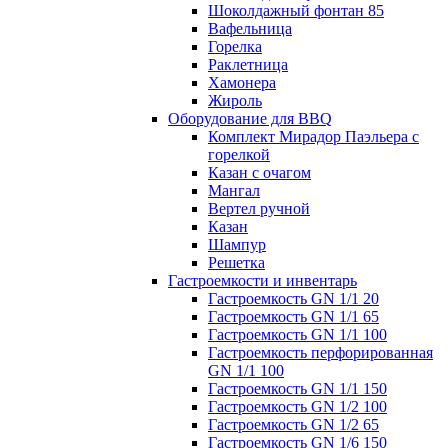
Шоколдажный фонтан 85
Вафельница
Горелка
Раклетница
Хамонера
Жироль
Оборудование для BBQ
Комплект Мирадор Паэльера с
горелкой
Казан с очагом
Мангал
Вертел ручной
Казан
Шампур
Решетка
Гастроемкости и инвентарь
Гастроемкость GN 1/1 20
Гастроемкость GN 1/1 65
Гастроемкость GN 1/1 100
Гастроемкость перфорированная
GN 1/1 100
Гастроемкость GN 1/1 150
Гастроемкость GN 1/2 100
Гастроемкость GN 1/2 65
Гастроемкость GN 1/6 150