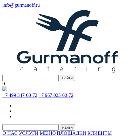
info@gurmanoff.ru
найти
0
+7 499 347-00-72
+7 967 023-00-72
найти
О НАС
УСЛУГИ
МЕНЮ
ПЛОЩАДКИ
КЛИЕНТЫ