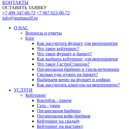
КОНТАКТЫ
ОСТАВИТЬ ЗАЯВКУ
+7 499 347-00-72
+7 967 023-00-72
info@gurmanoff.ru
О НАС
Вопросы и ответы
Блог
Как рассчитать фуршет для мероприятия
Что такое кейтеринг?
Что такое фуршет и банкет?
Как выбрать кейтеринг для мероприятия
Что такое ГастроСтанции?
Организация барбекю и гриль-вечеринки
Сколько еды нужно на банкет?
Выбираем меню на фуршет в цифрах
Как рассчитать алкоголь на мероприятие?
УСЛУГИ
Кейтеринг
Коктейль - прием
Гала - ужин
Организация барбекю
Организация кофе-брейков
Кейтеринг на свадьбу
Кейтеринг на выставку