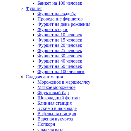
Банкет на 100 человек
Фуршет
Фуршет на свадьбу
Проведение фуршетов
Фуршет на день рождения
Фуршет в офис
Фуршет на 10 человек
Фуршет на 15 человек
Фуршет на 20 человек
Фуршет на 25 человек
Фуршет на 30 человек
Фуршет на 40 человек
Фуршет на 50 человек
Фуршет на 100 человек
Сладкая анимация
Мороженое в маршмеллоу
Мягкое мороженое
Фруктовый бар
Шоколадный фонтан
Блинная станция
Эскимо в шоколаде
Вафельная станция
Вареная кукуруза
Попкорн
Сладкая вата