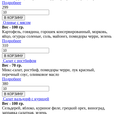
Подробнее
299
В КОРЗИНУ
Оливье с мясом
Вес - 100 гр.
Картофель, говядина, горошек консервированный, морковь,
яйцо, огурцы соленые, соль, майонез, помидоры черри, зелень
Подробнее
310
В КОРЗИНУ
Салат с ростбифом
Вес - 70 гр.
Микс-салат, ростбиф, помидоры черри, лук красный,
перечный соус, оливковое масло
Подробнее
380
В КОРЗИНУ
Салат вальдорф с курицей
Вес - 100 гр.
Cельдерей, яблоко, куриное филе, грецкий орех, виноград,
заправка салатная, зелень