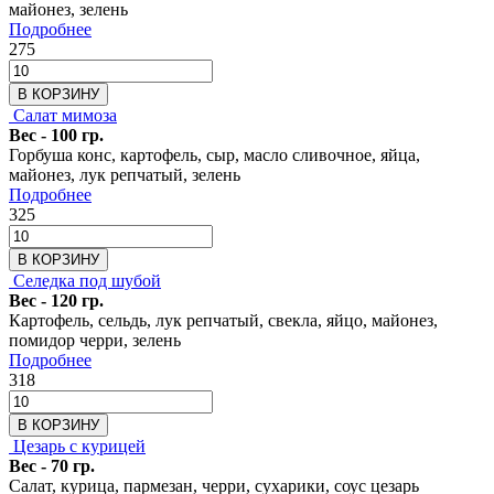
майонез, зелень
Подробнее
275
В КОРЗИНУ
Салат мимоза
Вес - 100 гр.
Горбуша конс, картофель, сыр, масло сливочное, яйца,
майонез, лук репчатый, зелень
Подробнее
325
В КОРЗИНУ
Селедка под шубой
Вес - 120 гр.
Картофель, сельдь, лук репчатый, свекла, яйцо, майонез,
помидор черри, зелень
Подробнее
318
В КОРЗИНУ
Цезарь с курицей
Вес - 70 гр.
Салат, курица, пармезан, черри, сухарики, соус цезарь