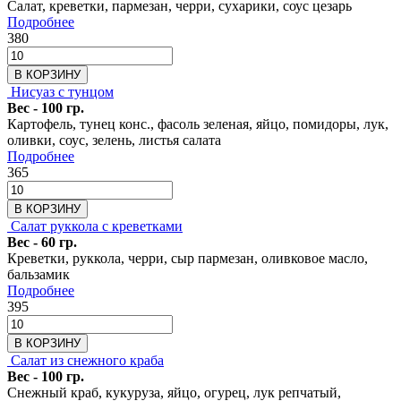
Салат, креветки, пармезан, черри, сухарики, соус цезарь
Подробнее
380
В КОРЗИНУ
Нисуаз с тунцом
Вес - 100 гр.
Картофель, тунец конс., фасоль зеленая, яйцо, помидоры, лук,
оливки, соус, зелень, листья салата
Подробнее
365
В КОРЗИНУ
Салат руккола с креветками
Вес - 60 гр.
Креветки, руккола, черри, сыр пармезан, оливковое масло,
бальзамик
Подробнее
395
В КОРЗИНУ
Салат из снежного краба
Вес - 100 гр.
Снежный краб, кукуруза, яйцо, огурец, лук репчатый,