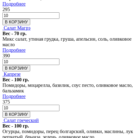
Подробнее
295
В КОРЗИНУ
Салат Магрэ
Вес - 70 гр.
Микс салат, утиная грудка, груша, апельсин, соль, оливковое
масло
Подробнее
390
В КОРЗИНУ
Капрезе
Вес - 100 гр.
Помидоры, моцарелла, базилик, соус песто, оливковое масло,
бальзамик
Подробнее
375
В КОРЗИНУ
Салат греческий
Вес - 100 гр.
Огурцы, помидоры, перец болгарский, оливки, маслины, лук
репчатый, брынза, зелень, оливковое масло