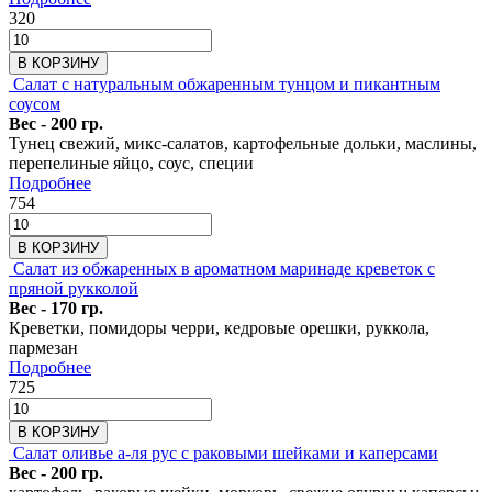
320
В КОРЗИНУ
Салат с натуральным обжаренным тунцом и пикантным
соусом
Вес - 200 гр.
Тунец свежий, микс-салатов, картофельные дольки, маслины,
перепелиные яйцо, соус, специи
Подробнее
754
В КОРЗИНУ
Салат из обжаренных в ароматном маринаде креветок с
пряной рукколой
Вес - 170 гр.
Креветки, помидоры черри, кедровые орешки, руккола,
пармезан
Подробнее
725
В КОРЗИНУ
Салат оливье а-ля рус с раковыми шейками и каперсами
Вес - 200 гр.