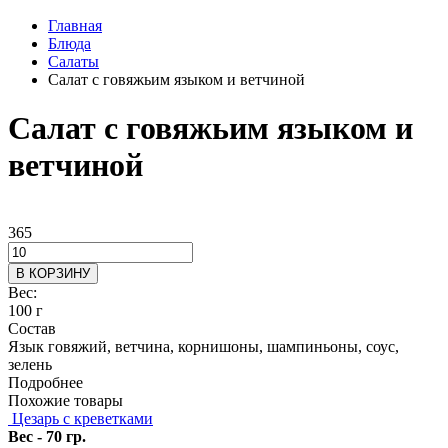
Главная
Блюда
Салаты
Салат с говяжьим языком и ветчиной
Салат с говяжьим языком и
ветчиной
365
В КОРЗИНУ
Вес:
100 г
Состав
Язык говяжий, ветчина, корнишоны, шампиньоны, соус,
зелень
Подробнее
Похожие товары
Цезарь с креветками
Вес - 70 гр.