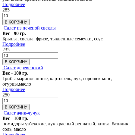
Подробнее
285
В КОРЗИНУ
Салат из печеной свеклы
Вес - 90 гр.
Брынза, свекла, фризе, тыквенные семечки, соус
Подробнее
235
В КОРЗИНУ
Салат деревенский
Вес - 100 гр.
Грибы маринованные, картофель, лук, горошек конс,
огурцы,масло
Подробнее
250
В КОРЗИНУ
Салат ачик-чучук
Вес - 100 гр.
помидоры узбекские, лук красный репчатый, кинза, базилик,
соль, масло
Подробнее