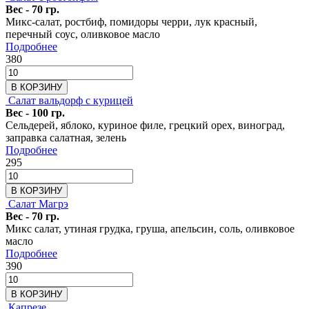
Вес - 70 гр.
Микс-салат, ростбиф, помидоры черри, лук красный,
перечный соус, оливковое масло
Подробнее
380
В КОРЗИНУ
Салат вальдорф с курицей
Вес - 100 гр.
Cельдерей, яблоко, куриное филе, грецкий орех, виноград,
заправка салатная, зелень
Подробнее
295
В КОРЗИНУ
Салат Магрэ
Вес - 70 гр.
Микс салат, утиная грудка, груша, апельсин, соль, оливковое
масло
Подробнее
390
В КОРЗИНУ
Капрезе