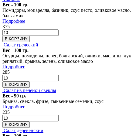
Вес - 100 гр.
Помидоры, моцарелла, базилик, соус песто, оливковое масло,
бальзамик
Подробнее
375
В КОРЗИНУ
Салат греческий
Вес - 100 гр.
Огурцы, помидоры, перец болгарский, оливки, маслины, лук
репчатый, брынза, зелень, оливковое масло
Подробнее
285
В КОРЗИНУ
Салат из печеной свеклы
Вес - 90 гр.
Брынза, свекла, фризе, тыквенные семечки, соус
Подробнее
235
В КОРЗИНУ
Салат деревенский
Вес - 100 гр.