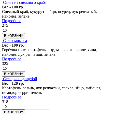
Салат из снежного краба
Вес - 100 гр.
Снежный краб, кукуруза, яйцо, огурец, лук репчатый,
майонез, зелень
Подробнее
275
В КОРЗИНУ
Салат мимоза
Вес - 100 гр.
Горбуша конс, картофель, сыр, масло сливочное, яйца,
майонез, лук репчатый, зелень
Подробнее
325
В КОРЗИНУ
Селедка под шубой
Вес - 120 гр.
Картофель, сельдь, лук репчатый, свекла, яйцо, майонез,
помидор черри, зелень
Подробнее
318
В КОРЗИНУ