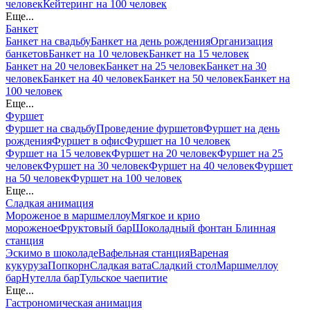
человек
Кейтеринг на 100 человек
Еще...
Банкет
Банкет на свадьбу
Банкет на день рождения
Организация
банкетов
Банкет на 10 человек
Банкет на 15 человек
Банкет на 20 человек
Банкет на 25 человек
Банкет на 30
человек
Банкет на 40 человек
Банкет на 50 человек
Банкет на
100 человек
Еще...
Фуршет
Фуршет на свадьбу
Проведение фуршетов
Фуршет на день
рождения
Фуршет в офис
Фуршет на 10 человек
Фуршет на 15 человек
Фуршет на 20 человек
Фуршет на 25
человек
Фуршет на 30 человек
Фуршет на 40 человек
Фуршет
на 50 человек
Фуршет на 100 человек
Еще...
Сладкая анимация
Мороженое в маршмеллоу
Мягкое и крио
мороженое
Фруктовый бар
Шоколадный фонтан
Блинная
станция
Эскимо в шоколаде
Вафельная станция
Вареная
кукуруза
Попкорн
Сладкая вата
Сладкий стол
Маршмеллоу
бар
Нутелла бар
Тульское чаепитие
Еще...
Гастрономическая анимация