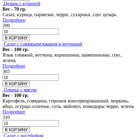
Цезарь с курицей
Вес - 70 гр.
Салат, курица, пармезан, черри, сухарики, соус цезарь
Подробнее
299
В КОРЗИНУ
Салат с говяжьим языком и ветчиной
Вес - 100 гр.
Язык говяжий, ветчина, корнишоны, шампиньоны, соус,
зелень
Подробнее
365
В КОРЗИНУ
Оливье с мясом
Вес - 100 гр.
Картофель, говядина, горошек консервированный, морковь,
яйцо, огурцы соленые, соль, майонез, помидоры черри, зелень
Подробнее
310
В КОРЗИНУ
Салат с ростбифом