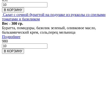
В КОРЗИНУ
Салат с сочной бураттой на подушке из рукколы со спелыми
томатами и базиликом
Вес - 300 гр.
Буратта, помидоры, базилик зеленый, оливковое масло,
бальзамический крем, соль,перец мельница
Подробнее
980
В КОРЗИНУ