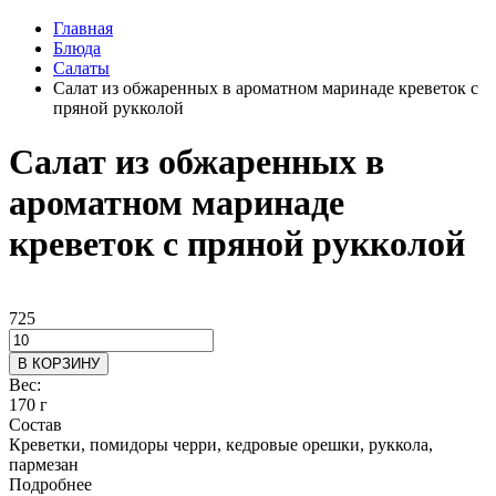
Главная
Блюда
Салаты
Салат из обжаренных в ароматном маринаде креветок с
пряной рукколой
Салат из обжаренных в
ароматном маринаде
креветок с пряной рукколой
725
В КОРЗИНУ
Вес:
170 г
Состав
Креветки, помидоры черри, кедровые орешки, руккола,
пармезан
Подробнее