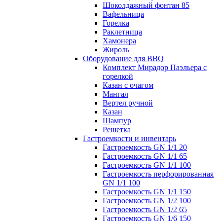
Шоколдажный фонтан 85
Вафельница
Горелка
Раклетница
Хамонера
Жироль
Оборудование для BBQ
Комплект Мирадор Паэльера с
горелкой
Казан с очагом
Мангал
Вертел ручной
Казан
Шампур
Решетка
Гастроемкости и инвентарь
Гастроемкость GN 1/1 20
Гастроемкость GN 1/1 65
Гастроемкость GN 1/1 100
Гастроемкость перфорированная
GN 1/1 100
Гастроемкость GN 1/1 150
Гастроемкость GN 1/2 100
Гастроемкость GN 1/2 65
Гастроемкость GN 1/6 150