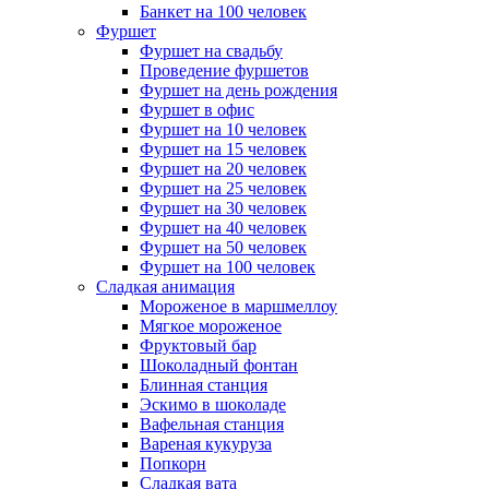
Банкет на 100 человек
Фуршет
Фуршет на свадьбу
Проведение фуршетов
Фуршет на день рождения
Фуршет в офис
Фуршет на 10 человек
Фуршет на 15 человек
Фуршет на 20 человек
Фуршет на 25 человек
Фуршет на 30 человек
Фуршет на 40 человек
Фуршет на 50 человек
Фуршет на 100 человек
Сладкая анимация
Мороженое в маршмеллоу
Мягкое мороженое
Фруктовый бар
Шоколадный фонтан
Блинная станция
Эскимо в шоколаде
Вафельная станция
Вареная кукуруза
Попкорн
Сладкая вата