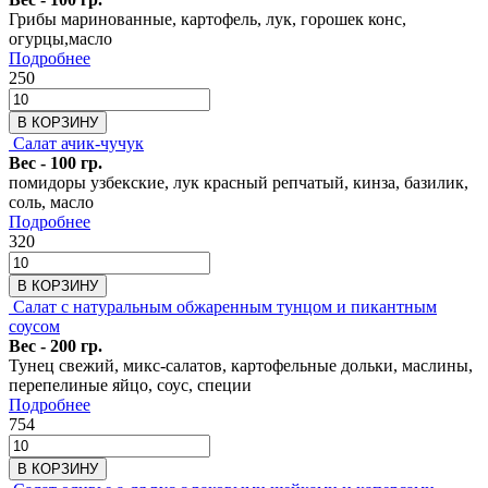
Грибы маринованные, картофель, лук, горошек конс,
огурцы,масло
Подробнее
250
В КОРЗИНУ
Салат ачик-чучук
Вес - 100 гр.
помидоры узбекские, лук красный репчатый, кинза, базилик,
соль, масло
Подробнее
320
В КОРЗИНУ
Салат с натуральным обжаренным тунцом и пикантным
соусом
Вес - 200 гр.
Тунец свежий, микс-салатов, картофельные дольки, маслины,
перепелиные яйцо, соус, специи
Подробнее
754
В КОРЗИНУ