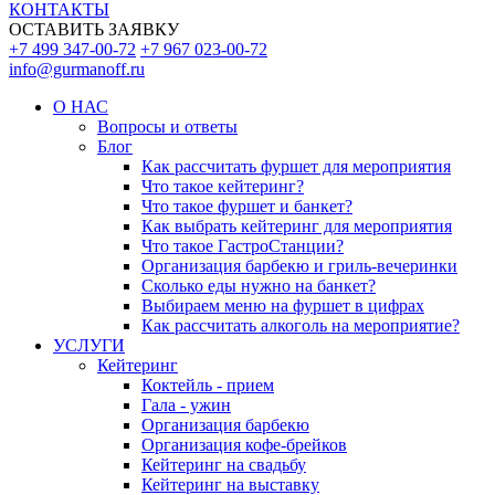
КОНТАКТЫ
ОСТАВИТЬ ЗАЯВКУ
+7 499 347-00-72
+7 967 023-00-72
info@gurmanoff.ru
О НАС
Вопросы и ответы
Блог
Как рассчитать фуршет для мероприятия
Что такое кейтеринг?
Что такое фуршет и банкет?
Как выбрать кейтеринг для мероприятия
Что такое ГастроСтанции?
Организация барбекю и гриль-вечеринки
Сколько еды нужно на банкет?
Выбираем меню на фуршет в цифрах
Как рассчитать алкоголь на мероприятие?
УСЛУГИ
Кейтеринг
Коктейль - прием
Гала - ужин
Организация барбекю
Организация кофе-брейков
Кейтеринг на свадьбу
Кейтеринг на выставку