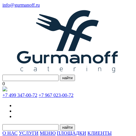
info@gurmanoff.ru
найти
0
+7 499 347-00-72
+7 967 023-00-72
найти
О НАС
УСЛУГИ
МЕНЮ
ПЛОЩАДКИ
КЛИЕНТЫ