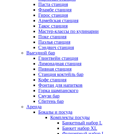
Паста станция
Фламбе станция
Гирос станция
Армейская станция
Такос станция
Мастер-классы по кулинарии
Поке станция
Паэлья станция
Сэндвич станция
Выездной бар
Глинтвейн станция
Лимонадная станция
Пивная станция
Станция коктейль бар
Кофе станция
Фонтан для напитков
Горка шампанского
Смузи бар
Сбитень бар
Аренда
Бокалы и посуда
Комплекты посуды
Банкетный набор L
Банкет набор XL
Фуршетный набор L