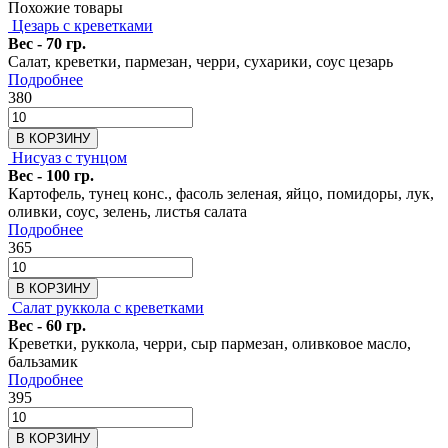
Похожие товары
Цезарь с креветками
Вес - 70 гр.
Салат, креветки, пармезан, черри, сухарики, соус цезарь
Подробнее
380
В КОРЗИНУ
Нисуаз с тунцом
Вес - 100 гр.
Картофель, тунец конс., фасоль зеленая, яйцо, помидоры, лук,
оливки, соус, зелень, листья салата
Подробнее
365
В КОРЗИНУ
Салат руккола с креветками
Вес - 60 гр.
Креветки, руккола, черри, сыр пармезан, оливковое масло,
бальзамик
Подробнее
395
В КОРЗИНУ