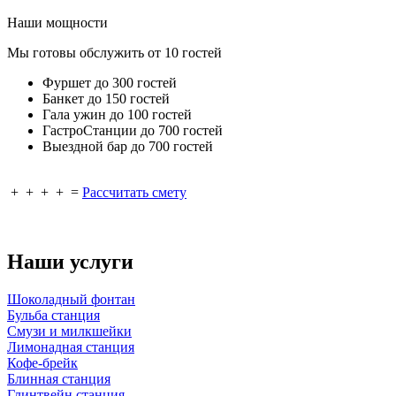
Наши мощности
Мы готовы обслужить от 10 гостей
Фуршет до 300 гостей
Банкет до 150 гостей
Гала ужин до 100 гостей
ГастроСтанции до 700 гостей
Выездной бар до 700 гостей
+
+
+
+
=
Рассчитать смету
Наши услуги
Шоколадный фонтан
Бульба станция
Смузи и милкшейки
Лимонадная станция
Кофе-брейк
Блинная станция
Глинтвейн станция