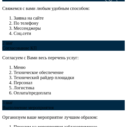
Свяжемся с вами любым удобным способом:
Заявка на сайте
По телефону
Мессенджеры
Соц.сети
2 шаг
Согласование КП
Согласуем с Вами весь перечень услуг:
Меню
Техническое обеспечение
Технический райдер площадки
Персонал
Логистика
Оплата/предоплата
3 шаг
Выполнение мероприятия
Организуем ваше мероприятие лучшим образом:
Приедем на мероприятия заблаговременно