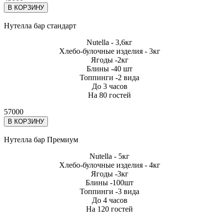
В КОРЗИНУ
Нутелла бар стандарт
Nutella - 3,6кг
Хлебо-булочные изделия - 3кг
Ягоды -2кг
Блины -40 шт
Топпинги -2 вида
До 3 часов
На 80 гостей
57000
В КОРЗИНУ
Нутелла бар Премиум
Nutella - 5кг
Хлебо-булочные изделия - 4кг
Ягоды -3кг
Блины -100шт
Топпинги -3 вида
До 4 часов
На 120 гостей