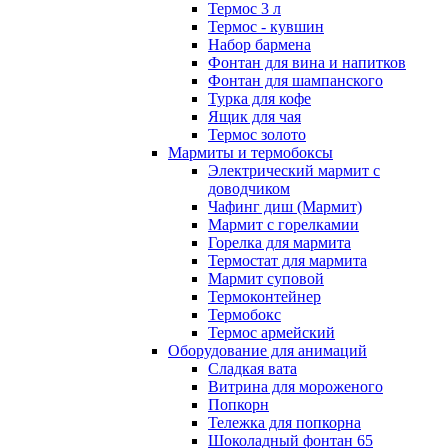
Термос 3 л
Термос - кувшин
Набор бармена
Фонтан для вина и напитков
Фонтан для шампанского
Турка для кофе
Ящик для чая
Термос золото
Мармиты и термобоксы
Электрический мармит с
доводчиком
Чафинг диш (Мармит)
Мармит с горелкамии
Горелка для мармита
Термостат для мармита
Мармит суповой
Термоконтейнер
Термобокс
Термос армейский
Оборудование для анимаций
Сладкая вата
Витрина для мороженого
Попкорн
Тележка для попкорна
Шоколадный фонтан 65