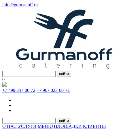
info@gurmanoff.ru
найти
0
+7 499 347-00-72
+7 967 023-00-72
найти
О НАС
УСЛУГИ
МЕНЮ
ПЛОЩАДКИ
КЛИЕНТЫ