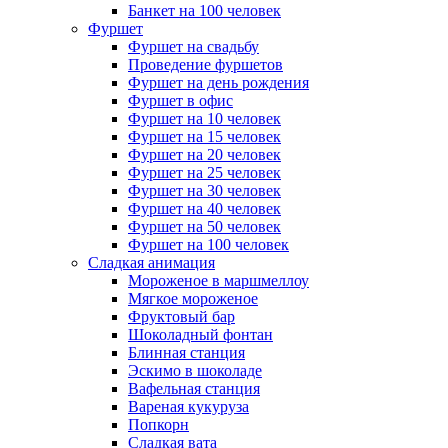
Банкет на 100 человек
Фуршет
Фуршет на свадьбу
Проведение фуршетов
Фуршет на день рождения
Фуршет в офис
Фуршет на 10 человек
Фуршет на 15 человек
Фуршет на 20 человек
Фуршет на 25 человек
Фуршет на 30 человек
Фуршет на 40 человек
Фуршет на 50 человек
Фуршет на 100 человек
Сладкая анимация
Мороженое в маршмеллоу
Мягкое мороженое
Фруктовый бар
Шоколадный фонтан
Блинная станция
Эскимо в шоколаде
Вафельная станция
Вареная кукуруза
Попкорн
Сладкая вата