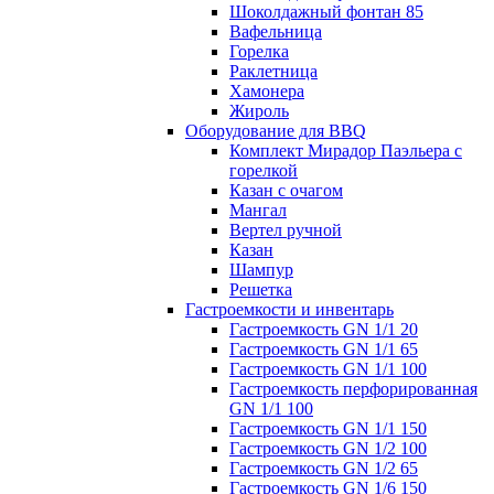
Шоколдажный фонтан 85
Вафельница
Горелка
Раклетница
Хамонера
Жироль
Оборудование для BBQ
Комплект Мирадор Паэльера с
горелкой
Казан с очагом
Мангал
Вертел ручной
Казан
Шампур
Решетка
Гастроемкости и инвентарь
Гастроемкость GN 1/1 20
Гастроемкость GN 1/1 65
Гастроемкость GN 1/1 100
Гастроемкость перфорированная
GN 1/1 100
Гастроемкость GN 1/1 150
Гастроемкость GN 1/2 100
Гастроемкость GN 1/2 65
Гастроемкость GN 1/6 150