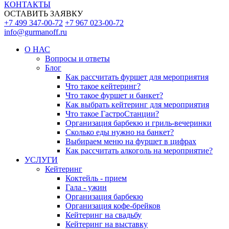
КОНТАКТЫ
ОСТАВИТЬ ЗАЯВКУ
+7 499 347-00-72
+7 967 023-00-72
info@gurmanoff.ru
О НАС
Вопросы и ответы
Блог
Как рассчитать фуршет для мероприятия
Что такое кейтеринг?
Что такое фуршет и банкет?
Как выбрать кейтеринг для мероприятия
Что такое ГастроСтанции?
Организация барбекю и гриль-вечеринки
Сколько еды нужно на банкет?
Выбираем меню на фуршет в цифрах
Как рассчитать алкоголь на мероприятие?
УСЛУГИ
Кейтеринг
Коктейль - прием
Гала - ужин
Организация барбекю
Организация кофе-брейков
Кейтеринг на свадьбу
Кейтеринг на выставку