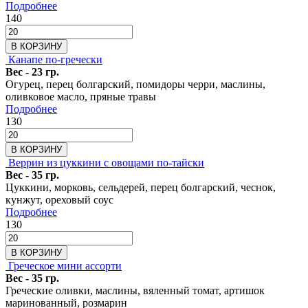
Подробнее
140
В КОРЗИНУ
Канапе по-гречески
Вес - 23 гр.
Огурец, перец болгарский, помидоры черри, маслины,
оливковое масло, пряные травы
Подробнее
130
В КОРЗИНУ
Веррин из цуккини с овощами по-тайски
Вес - 35 гр.
Цуккини, морковь, сельдерей, перец болгарский, чеснок,
кунжут, ореховый соус
Подробнее
130
В КОРЗИНУ
Греческое мини ассорти
Вес - 35 гр.
Греческие оливки, маслины, вяленный томат, артишок
маринованный, розмарин