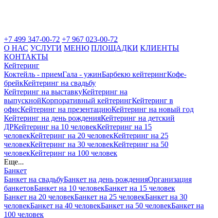
+7 499 347-00-72
+7 967 023-00-72
О НАС
УСЛУГИ
МЕНЮ
ПЛОЩАДКИ
КЛИЕНТЫ
КОНТАКТЫ
Кейтеринг
Коктейль - прием
Гала - ужин
Барбекю кейтеринг
Кофе-
брейк
Кейтеринг на свадьбу
Кейтеринг на выставку
Кейтеринг на
выпускной
Корпоративный кейтеринг
Кейтеринг в
офис
Кейтеринг на презентацию
Кейтеринг на новый год
Кейтеринг на день рождения
Кейтеринг на детский
ДР
Кейтеринг на 10 человек
Кейтеринг на 15
человек
Кейтеринг на 20 человек
Кейтеринг на 25
человек
Кейтеринг на 30 человек
Кейтеринг на 50
человек
Кейтеринг на 100 человек
Еще...
Банкет
Банкет на свадьбу
Банкет на день рождения
Организация
банкетов
Банкет на 10 человек
Банкет на 15 человек
Банкет на 20 человек
Банкет на 25 человек
Банкет на 30
человек
Банкет на 40 человек
Банкет на 50 человек
Банкет на
100 человек