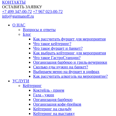
КОНТАКТЫ
ОСТАВИТЬ ЗАЯВКУ
+7 499 347-00-72
+7 967 023-00-72
info@gurmanoff.ru
О НАС
Вопросы и ответы
Блог
Как рассчитать фуршет для мероприятия
Что такое кейтеринг?
Что такое фуршет и банкет?
Как выбрать кейтеринг для мероприятия
Что такое ГастроСтанции?
Организация барбекю и гриль-вечеринки
Сколько еды нужно на банкет?
Выбираем меню на фуршет в цифрах
Как рассчитать алкоголь на мероприятие?
УСЛУГИ
Кейтеринг
Коктейль - прием
Гала - ужин
Организация барбекю
Организация кофе-брейков
Кейтеринг на свадьбу
Кейтеринг на выставку