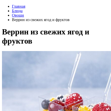
Главная
Блюда
Овощи
Веррин из свежих ягод и фруктов
Веррин из свежих ягод и
фруктов