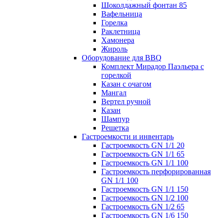
Шоколдажный фонтан 85
Вафельница
Горелка
Раклетница
Хамонера
Жироль
Оборудование для BBQ
Комплект Мирадор Паэльера с
горелкой
Казан с очагом
Мангал
Вертел ручной
Казан
Шампур
Решетка
Гастроемкости и инвентарь
Гастроемкость GN 1/1 20
Гастроемкость GN 1/1 65
Гастроемкость GN 1/1 100
Гастроемкость перфорированная
GN 1/1 100
Гастроемкость GN 1/1 150
Гастроемкость GN 1/2 100
Гастроемкость GN 1/2 65
Гастроемкость GN 1/6 150