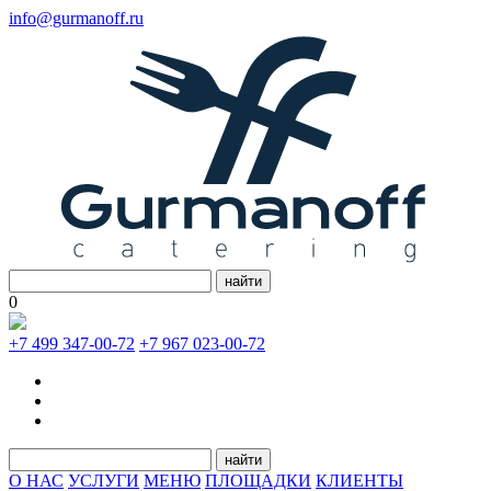
info@gurmanoff.ru
найти
0
+7 499 347-00-72
+7 967 023-00-72
найти
О НАС
УСЛУГИ
МЕНЮ
ПЛОЩАДКИ
КЛИЕНТЫ