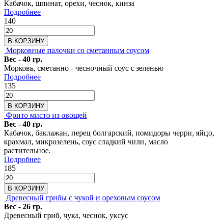
Кабачок, шпинат, орехи, чеснок, кинза
Подробнее
140
В КОРЗИНУ
Морковные палочки со сметанным соусом
Вес - 40 гр.
Морковь, сметанно - чесночный соус с зеленью
Подробнее
135
В КОРЗИНУ
Фрито мисто из овощей
Вес - 40 гр.
Кабачок, баклажан, перец болгарский, помидоры черри, яйцо,
крахмал, микрозелень, соус сладкий чили, масло
растительное.
Подробнее
185
В КОРЗИНУ
Древесный грибы с чукой и ореховым соусом
Вес - 26 гр.
Древесный гриб, чука, чеснок, уксус