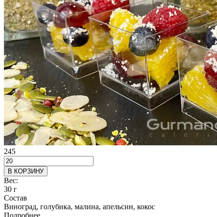
245
В КОРЗИНУ
Вес:
30 г
Состав
Виноград, голубика, малина, апельсин, кокос
Подробнее