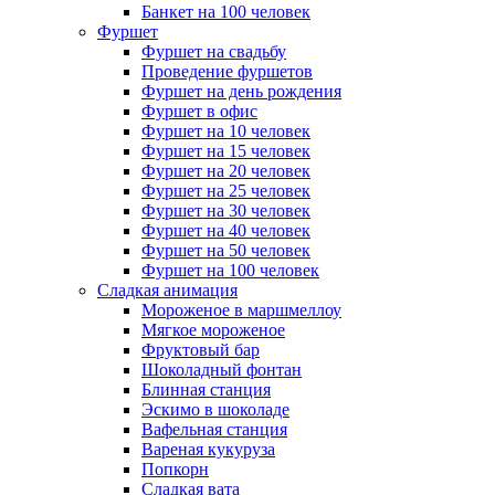
Банкет на 100 человек
Фуршет
Фуршет на свадьбу
Проведение фуршетов
Фуршет на день рождения
Фуршет в офис
Фуршет на 10 человек
Фуршет на 15 человек
Фуршет на 20 человек
Фуршет на 25 человек
Фуршет на 30 человек
Фуршет на 40 человек
Фуршет на 50 человек
Фуршет на 100 человек
Сладкая анимация
Мороженое в маршмеллоу
Мягкое мороженое
Фруктовый бар
Шоколадный фонтан
Блинная станция
Эскимо в шоколаде
Вафельная станция
Вареная кукуруза
Попкорн
Сладкая вата