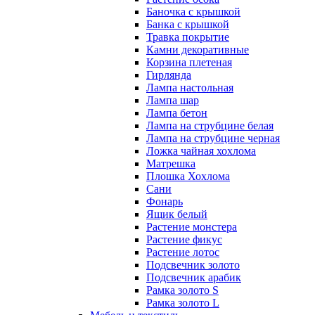
Баночка с крышкой
Банка с крышкой
Травка покрытие
Камни декоративные
Корзина плетеная
Гирлянда
Лампа настольная
Лампа шар
Лампа бетон
Лампа на струбцине белая
Лампа на струбцине черная
Ложка чайная хохлома
Матрешка
Плошка Хохлома
Сани
Фонарь
Ящик белый
Растение монстера
Растение фикус
Растение лотос
Подсвечник золото
Подсвечник арабик
Рамка золото S
Рамка золото L