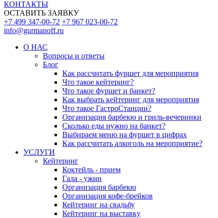
КОНТАКТЫ
ОСТАВИТЬ ЗАЯВКУ
+7 499 347-00-72
+7 967 023-00-72
info@gurmanoff.ru
О НАС
Вопросы и ответы
Блог
Как рассчитать фуршет для мероприятия
Что такое кейтеринг?
Что такое фуршет и банкет?
Как выбрать кейтеринг для мероприятия
Что такое ГастроСтанции?
Организация барбекю и гриль-вечеринки
Сколько еды нужно на банкет?
Выбираем меню на фуршет в цифрах
Как рассчитать алкоголь на мероприятие?
УСЛУГИ
Кейтеринг
Коктейль - прием
Гала - ужин
Организация барбекю
Организация кофе-брейков
Кейтеринг на свадьбу
Кейтеринг на выставку