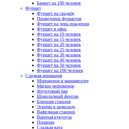
Банкет на 100 человек
Фуршет
Фуршет на свадьбу
Проведение фуршетов
Фуршет на день рождения
Фуршет в офис
Фуршет на 10 человек
Фуршет на 15 человек
Фуршет на 20 человек
Фуршет на 25 человек
Фуршет на 30 человек
Фуршет на 40 человек
Фуршет на 50 человек
Фуршет на 100 человек
Сладкая анимация
Мороженое в маршмеллоу
Мягкое мороженое
Фруктовый бар
Шоколадный фонтан
Блинная станция
Эскимо в шоколаде
Вафельная станция
Вареная кукуруза
Попкорн
Сладкая вата