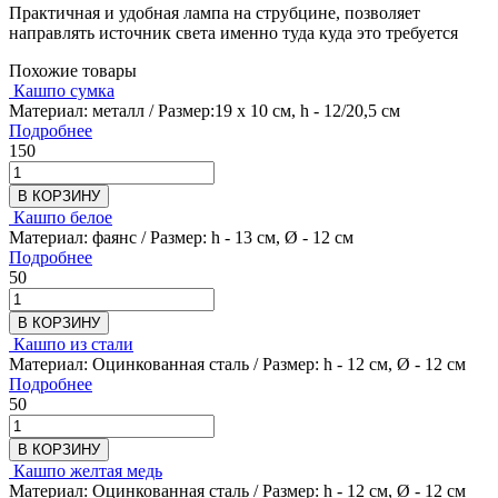
Практичная и удобная лампа на струбцине, позволяет
направлять источник света именно туда куда это требуется
Похожие товары
Кашпо сумка
Материал: металл / Размер:19 х 10 см, h - 12/20,5 см
Подробнее
150
В КОРЗИНУ
Кашпо белое
Материал: фаянс / Размер: h - 13 см, Ø - 12 см
Подробнее
50
В КОРЗИНУ
Кашпо из стали
Материал: Оцинкованная сталь / Размер: h - 12 см, Ø - 12 см
Подробнее
50
В КОРЗИНУ
Кашпо желтая медь
Материал: Оцинкованная сталь / Размер: h - 12 см, Ø - 12 см