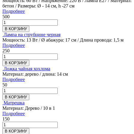
Мощность: 60 Вт / Напряжение: 220 В / Лампа Е27 / Материал:
бетон / Размеры: Ø - 14 см, h -27 см
Подробнее
500
В КОРЗИНУ
Лампа на струбцине черная
Мощность: 13 Вт / Ø абажура: 17 см / Длина провода: 1,5 м
Подробнее
250
В КОРЗИНУ
Ложка чайная хохлома
Материал: дерево / длина: 14 см
Подробнее
50
В КОРЗИНУ
Матрешка
Материал: Дерево / 10 в 1
Подробнее
150
В КОРЗИНУ