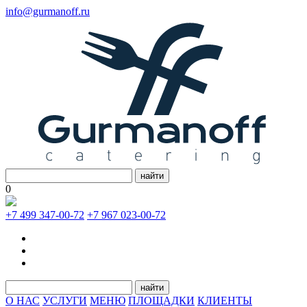
info@gurmanoff.ru
найти
0
+7 499 347-00-72
+7 967 023-00-72
найти
О НАС
УСЛУГИ
МЕНЮ
ПЛОЩАДКИ
КЛИЕНТЫ