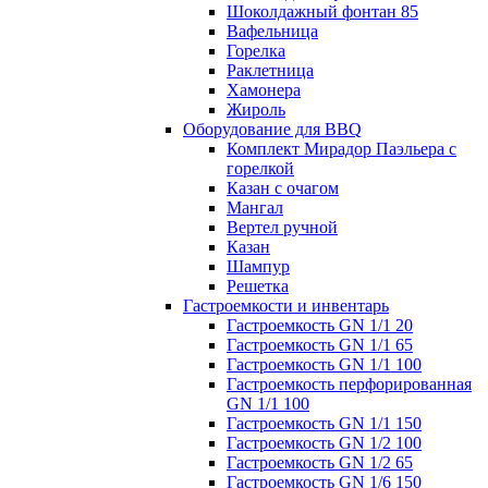
Шоколдажный фонтан 85
Вафельница
Горелка
Раклетница
Хамонера
Жироль
Оборудование для BBQ
Комплект Мирадор Паэльера с
горелкой
Казан с очагом
Мангал
Вертел ручной
Казан
Шампур
Решетка
Гастроемкости и инвентарь
Гастроемкость GN 1/1 20
Гастроемкость GN 1/1 65
Гастроемкость GN 1/1 100
Гастроемкость перфорированная
GN 1/1 100
Гастроемкость GN 1/1 150
Гастроемкость GN 1/2 100
Гастроемкость GN 1/2 65
Гастроемкость GN 1/6 150