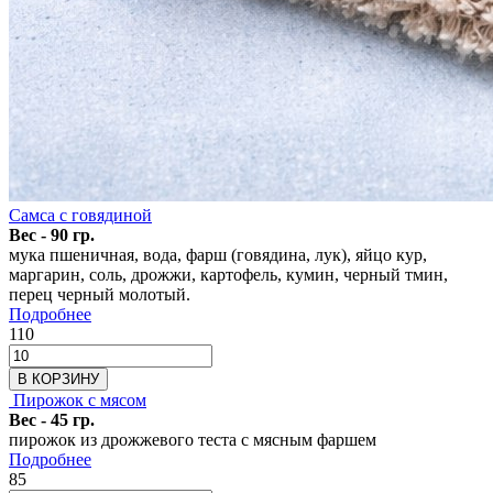
Самса с говядиной
Вес - 90 гр.
мука пшеничная, вода, фарш (говядина, лук), яйцо кур,
маргарин, соль, дрожжи, картофель, кумин, черный тмин,
перец черный молотый.
Подробнее
110
В КОРЗИНУ
Пирожок с мясом
Вес - 45 гр.
пирожок из дрожжевого теста с мясным фаршем
Подробнее
85