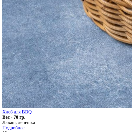
Хлеб для BBQ
Вес - 70 гр.
Лаваш, лепешка
Подробнее