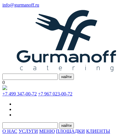
info@gurmanoff.ru
найти
0
+7 499 347-00-72
+7 967 023-00-72
найти
О НАС
УСЛУГИ
МЕНЮ
ПЛОЩАДКИ
КЛИЕНТЫ