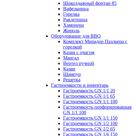
Шоколдажный фонтан 85
Вафельница
Горелка
Раклетница
Хамонера
Жироль
Оборудование для BBQ
Комплект Мирадор Паэльера с
горелкой
Казан с очагом
Мангал
Вертел ручной
Казан
Шампур
Решетка
Гастроемкости и инвентарь
Гастроемкость GN 1/1 20
Гастроемкость GN 1/1 65
Гастроемкость GN 1/1 100
Гастроемкость перфорированная
GN 1/1 100
Гастроемкость GN 1/1 150
Гастроемкость GN 1/2 100
Гастроемкость GN 1/2 65
Гастроемкость GN 1/6 150