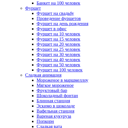
Банкет на 100 человек
Фуршет
Фуршет на свадьбу
Проведение фуршетов
Фуршет на день рождения
Фуршет в офис
Фуршет на 10 человек
Фуршет на 15 человек
Фуршет на 20 человек
Фуршет на 25 человек
Фуршет на 30 человек
Фуршет на 40 человек
Фуршет на 50 человек
Фуршет на 100 человек
Сладкая анимация
Мороженое в маршмеллоу
Мягкое мороженое
Фруктовый бар
Шоколадный фонтан
Блинная станция
Эскимо в шоколаде
Вафельная станция
Вареная кукуруза
Попкорн
Сладкая вата