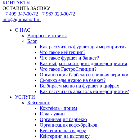
КОНТАКТЫ
ОСТАВИТЬ ЗАЯВКУ
+7 499 347-00-72
+7 967 023-00-72
info@gurmanoff.ru
О НАС
Вопросы и ответы
Блог
Как рассчитать фуршет для мероприятия
Что такое кейтеринг?
Что такое фуршет и банкет?
Как выбрать кейтеринг для мероприятия
Что такое ГастроСтанции?
Организация барбекю и гриль-вечеринки
Сколько еды нужно на банкет?
Выбираем меню на фуршет в цифрах
Как рассчитать алкоголь на мероприятие?
УСЛУГИ
Кейтеринг
Коктейль - прием
Гала - ужин
Организация барбекю
Организация кофе-брейков
Кейтеринг на свадьбу
Кейтеринг на выставку