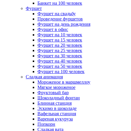
Банкет на 100 человек
Фуршет
Фуршет на свадьбу
Проведение фуршетов
Фуршет на день рождения
Фуршет в офис
Фуршет на 10 человек
Фуршет на 15 человек
Фуршет на 20 человек
Фуршет на 25 человек
Фуршет на 30 человек
Фуршет на 40 человек
Фуршет на 50 человек
Фуршет на 100 человек
Сладкая анимация
Мороженое в маршмеллоу
Мягкое мороженое
Фруктовый бар
Шоколадный фонтан
Блинная станция
Эскимо в шоколаде
Вафельная станция
Вареная кукуруза
Попкорн
Сладкая вата