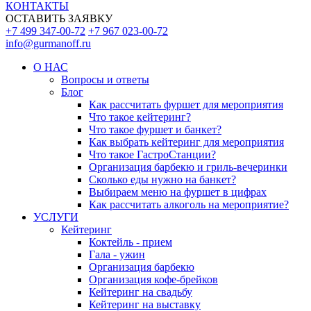
КОНТАКТЫ
ОСТАВИТЬ ЗАЯВКУ
+7 499 347-00-72
+7 967 023-00-72
info@gurmanoff.ru
О НАС
Вопросы и ответы
Блог
Как рассчитать фуршет для мероприятия
Что такое кейтеринг?
Что такое фуршет и банкет?
Как выбрать кейтеринг для мероприятия
Что такое ГастроСтанции?
Организация барбекю и гриль-вечеринки
Сколько еды нужно на банкет?
Выбираем меню на фуршет в цифрах
Как рассчитать алкоголь на мероприятие?
УСЛУГИ
Кейтеринг
Коктейль - прием
Гала - ужин
Организация барбекю
Организация кофе-брейков
Кейтеринг на свадьбу
Кейтеринг на выставку