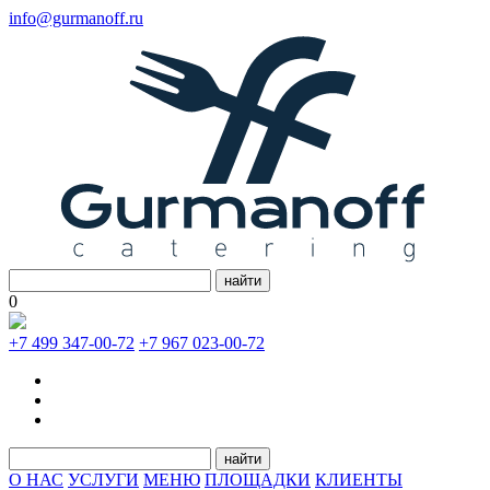
info@gurmanoff.ru
найти
0
+7 499 347-00-72
+7 967 023-00-72
найти
О НАС
УСЛУГИ
МЕНЮ
ПЛОЩАДКИ
КЛИЕНТЫ