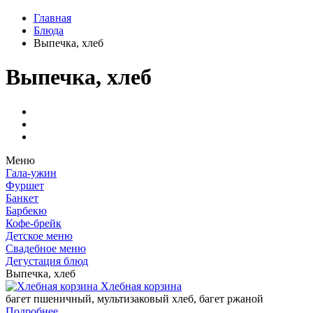
Главная
Блюда
Выпечка, хлеб
Выпечка, хлеб
Меню
Гала-ужин
Фуршет
Банкет
Барбекю
Кофе-брейк
Детское меню
Свадебное меню
Дегустация блюд
Выпечка, хлеб
Хлебная корзина
багет пшеничный, мультизаковый хлеб, багет ржаной
Подробнее