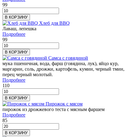
99
В КОРЗИНУ
Хлеб для BBQ
Лаваш, лепешка
Подробнее
99
В КОРЗИНУ
Самса с говядиной
мука пшеничная, вода, фарш (говядина, лук), яйцо кур,
маргарин, соль, дрожжи, картофель, кумин, черный тмин,
перец черный молотый.
Подробнее
110
В КОРЗИНУ
Пирожок с мясом
пирожок из дрожжевого теста с мясным фаршем
Подробнее
85
В КОРЗИНУ