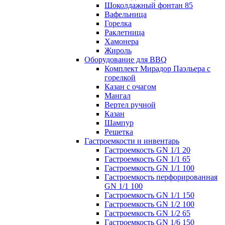
Шоколдажный фонтан 85
Вафельница
Горелка
Раклетница
Хамонера
Жироль
Оборудование для BBQ
Комплект Мирадор Паэльера с
горелкой
Казан с очагом
Мангал
Вертел ручной
Казан
Шампур
Решетка
Гастроемкости и инвентарь
Гастроемкость GN 1/1 20
Гастроемкость GN 1/1 65
Гастроемкость GN 1/1 100
Гастроемкость перфорированная
GN 1/1 100
Гастроемкость GN 1/1 150
Гастроемкость GN 1/2 100
Гастроемкость GN 1/2 65
Гастроемкость GN 1/6 150