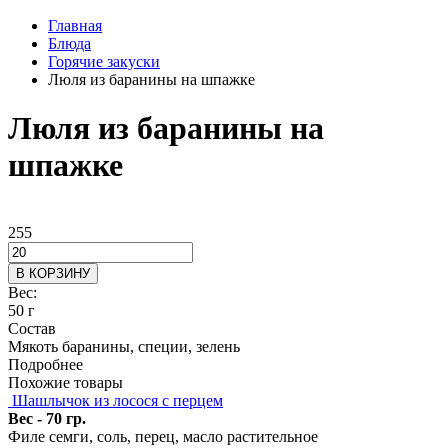
Главная
Блюда
Горячие закуски
Люля из баранины на шпажке
Люля из баранины на
шпажке
255
В КОРЗИНУ
Вес:
50 г
Состав
Мякоть баранины, специи, зелень
Подробнее
Похожие товары
Шашлычок из лосося с перцем
Вес - 70 гр.
Филе семги, соль, перец, масло растительное