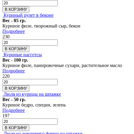
В КОРЗИНУ
Куриный рулет в беконе
Вес - 85 гр.
Куриное филе, творожный сыр, бекон
Подробнее
230
В КОРЗИНУ
Куриные наггетсы
Вес - 100 гр.
Куриное филе, панировочные сухари, растительное масло
Подробнее
220
В КОРЗИНУ
Люля из курицы на шпажке
Вес - 50 гр.
Куриное бедро, специи, зелень
Подробнее
197
В КОРЗИНУ
Люля из домашнего фарша на шпажке