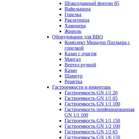
Шоколдажный фонтан 85
Вафельница
Горелка
Раклетница
Хамонера
Жироль
Оборудование для BBQ
Комплект Мирадор Паэльера с
горелкой
Казан с очагом
Мангал
Вертел ручной
Казан
Шампур
Решетка
Гастроемкости и инвентарь
Гастроемкость GN 1/1 20
Гастроемкость GN 1/1 65
Гастроемкость GN 1/1 100
Гастроемкость перфорированная
GN 1/1 100
Гастроемкость GN 1/1 150
Гастроемкость GN 1/2 100
Гастроемкость GN 1/2 65
Гастроемкость GN 1/6 150