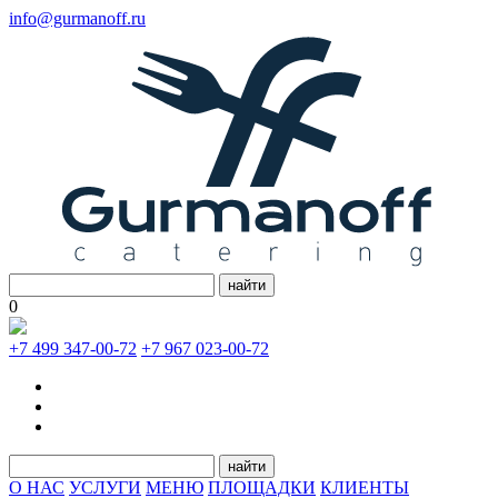
info@gurmanoff.ru
найти
0
+7 499 347-00-72
+7 967 023-00-72
найти
О НАС
УСЛУГИ
МЕНЮ
ПЛОЩАДКИ
КЛИЕНТЫ