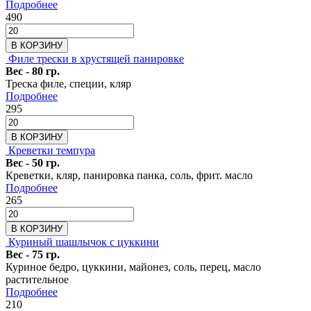
Подробнее
490
В КОРЗИНУ
Филе трески в хрустящей панировке
Вес - 80 гр.
Треска филе, специи, кляр
Подробнее
295
В КОРЗИНУ
Креветки темпура
Вес - 50 гр.
Креветки, кляр, панировка панка, соль, фрит. масло
Подробнее
265
В КОРЗИНУ
Куриный шашлычок с цуккини
Вес - 75 гр.
Куриное бедро, цуккини, майонез, соль, перец, масло
растительное
Подробнее
210