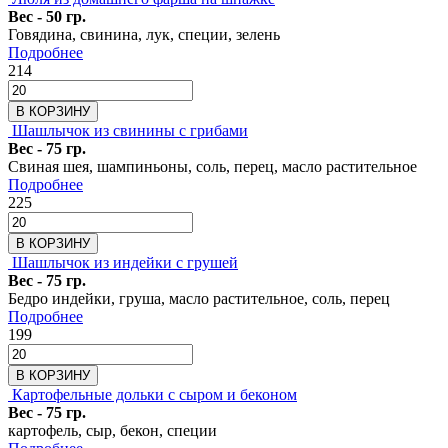
Вес - 50 гр.
Говядина, свинина, лук, специи, зелень
Подробнее
214
В КОРЗИНУ
Шашлычок из свинины с грибами
Вес - 75 гр.
Свиная шея, шампиньоны, соль, перец, масло растительное
Подробнее
225
В КОРЗИНУ
Шашлычок из индейки с грушей
Вес - 75 гр.
Бедро индейки, груша, масло растительное, соль, перец
Подробнее
199
В КОРЗИНУ
Картофельные дольки с сыром и беконом
Вес - 75 гр.
картофель, сыр, бекон, специи