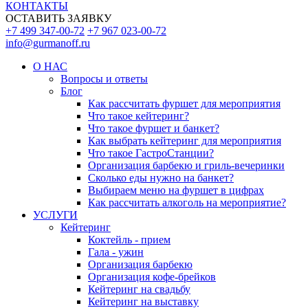
КОНТАКТЫ
ОСТАВИТЬ ЗАЯВКУ
+7 499 347-00-72
+7 967 023-00-72
info@gurmanoff.ru
О НАС
Вопросы и ответы
Блог
Как рассчитать фуршет для мероприятия
Что такое кейтеринг?
Что такое фуршет и банкет?
Как выбрать кейтеринг для мероприятия
Что такое ГастроСтанции?
Организация барбекю и гриль-вечеринки
Сколько еды нужно на банкет?
Выбираем меню на фуршет в цифрах
Как рассчитать алкоголь на мероприятие?
УСЛУГИ
Кейтеринг
Коктейль - прием
Гала - ужин
Организация барбекю
Организация кофе-брейков
Кейтеринг на свадьбу
Кейтеринг на выставку