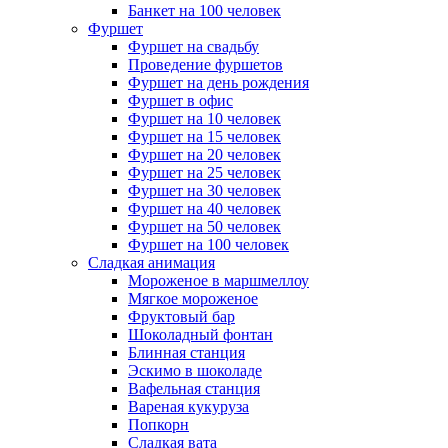
Банкет на 100 человек
Фуршет
Фуршет на свадьбу
Проведение фуршетов
Фуршет на день рождения
Фуршет в офис
Фуршет на 10 человек
Фуршет на 15 человек
Фуршет на 20 человек
Фуршет на 25 человек
Фуршет на 30 человек
Фуршет на 40 человек
Фуршет на 50 человек
Фуршет на 100 человек
Сладкая анимация
Мороженое в маршмеллоу
Мягкое мороженое
Фруктовый бар
Шоколадный фонтан
Блинная станция
Эскимо в шоколаде
Вафельная станция
Вареная кукуруза
Попкорн
Сладкая вата