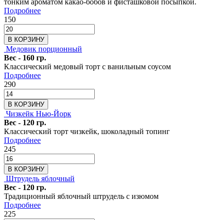
тонким ароматом какао-бобов и фисташковой посыпкой.
Подробнее
150
В КОРЗИНУ
Медовик порционный
Вес - 160 гр.
Классический медовый торт с ванильным соусом
Подробнее
290
В КОРЗИНУ
Чизкейк Нью-Йорк
Вес - 120 гр.
Классический торт чизкейк, шоколадный топинг
Подробнее
245
В КОРЗИНУ
Штрудель яблочный
Вес - 120 гр.
Традиционный яблочный штрудель с изюмом
Подробнее
225