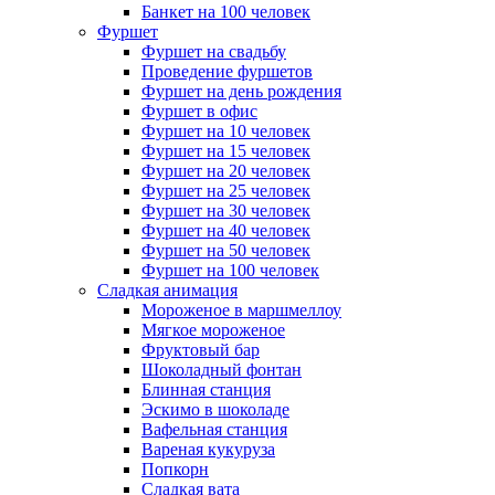
Банкет на 100 человек
Фуршет
Фуршет на свадьбу
Проведение фуршетов
Фуршет на день рождения
Фуршет в офис
Фуршет на 10 человек
Фуршет на 15 человек
Фуршет на 20 человек
Фуршет на 25 человек
Фуршет на 30 человек
Фуршет на 40 человек
Фуршет на 50 человек
Фуршет на 100 человек
Сладкая анимация
Мороженое в маршмеллоу
Мягкое мороженое
Фруктовый бар
Шоколадный фонтан
Блинная станция
Эскимо в шоколаде
Вафельная станция
Вареная кукуруза
Попкорн
Сладкая вата