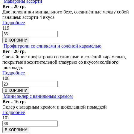
Макароны ассорти
Вес - 20 гр.
Две половинки миндального безе, соединённые между собой
ганашем: ассорти 4 вкуса
Подробнее
119
В КОРЗИНУ
Профитроли со сливками и солёной карамелью
Вес - 20 гр.
Свежайшие профитроли со сливками и солёной карамелью,
покрытые восхитительной глазурью со вкусом солёного
шоколада.
Подробнее
108
В КОРЗИНУ
Мини эклер с ванильным кремом
Вес - 16 гр.
Эклер с заварным кремом и шоколадной помадкой
Подробнее
102
В КОРЗИНУ