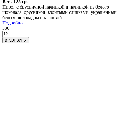
Вес - 125 гр.
Пирог с брусничной начинкой и начинкой из белого
шоколада, брусникой, взбитыми сливками, украшенный
белым шоколадом и клюквой
Подробнее
330
В КОРЗИНУ