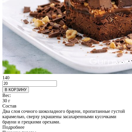
140
В КОРЗИНУ
Вес:
30 г
Состав
Два слоя сочного шоколадного брауни, пропитанные густой
карамелью, сверху украшены засахаренными кусочками
брауни и грецкими орехами.
Подробнее