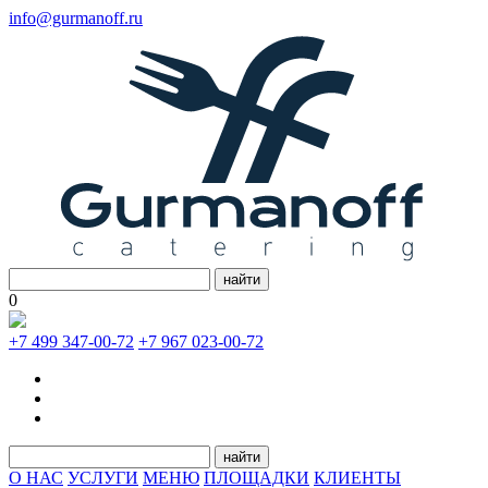
info@gurmanoff.ru
найти
0
+7 499 347-00-72
+7 967 023-00-72
найти
О НАС
УСЛУГИ
МЕНЮ
ПЛОЩАДКИ
КЛИЕНТЫ