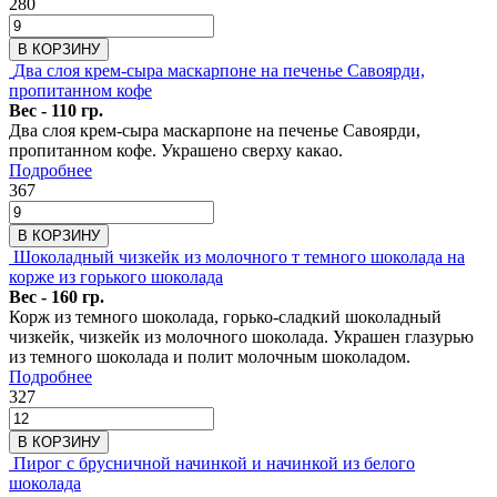
280
В КОРЗИНУ
Два слоя крем-сыра маскарпоне на печенье Савоярди,
пропитанном кофе
Вес - 110 гр.
Два слоя крем-сыра маскарпоне на печенье Савоярди,
пропитанном кофе. Украшено сверху какао.
Подробнее
367
В КОРЗИНУ
Шоколадный чизкейк из молочного т темного шоколада на
корже из горького шоколада
Вес - 160 гр.
Корж из темного шоколада, горько-сладкий шоколадный
чизкейк, чизкейк из молочного шоколада. Украшен глазурью
из темного шоколада и полит молочным шоколадом.
Подробнее
327
В КОРЗИНУ
Пирог с брусничной начинкой и начинкой из белого
шоколада