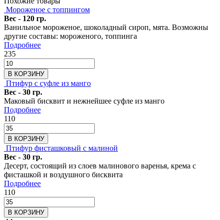
Похожие товары
Мороженое с топпингом
Вес - 120 гр.
Ванильное мороженое, шоколадный сироп, мята. Возможны
другие составы: мороженого, топпинга
Подробнее
235
В КОРЗИНУ
Птифур с суфле из манго
Вес - 30 гр.
Маковый бисквит и нежнейшее суфле из манго
Подробнее
110
В КОРЗИНУ
Птифур фисташковый с малиной
Вес - 30 гр.
Десерт, состоящий из слоев малинового варенья, крема с
фисташкой и воздушного бисквита
Подробнее
110
В КОРЗИНУ