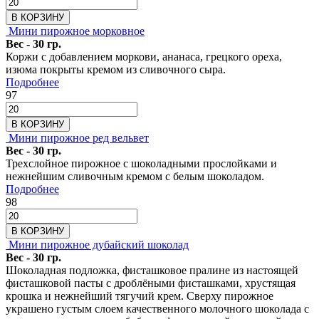
В КОРЗИНУ
Мини пирожное морковное
Вес - 30 гр.
Коржи с добавлением моркови, ананаса, грецкого ореха,
изюма покрыты кремом из сливочного сыра.
Подробнее
97
В КОРЗИНУ
Мини пирожное ред вельвет
Вес - 30 гр.
Трехслойное пирожное с шоколадными прослойками и
нежнейшим сливочным кремом с белым шоколадом.
Подробнее
98
В КОРЗИНУ
Мини пирожное дубайский шоколад
Вес - 30 гр.
Шоколадная подложка, фисташковое пралине из настоящей
фисташковой пасты с дроблёными фисташками, хрустящая
крошка и нежнейший тягучий крем. Сверху пирожное
украшено густым слоем качественного молочного шоколада с