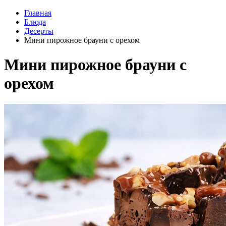
Главная
Блюда
Десерты
Мини пирожное брауни с орехом
Мини пирожное брауни с
орехом