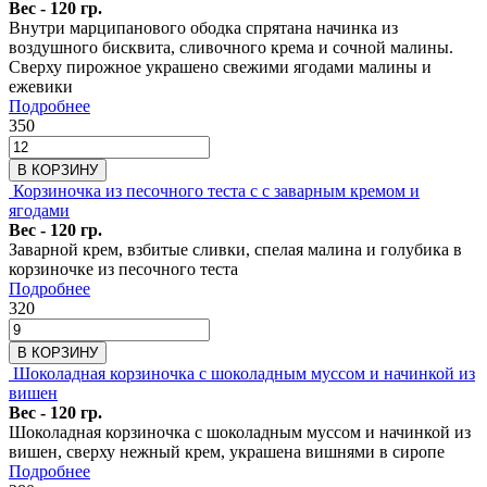
Вес - 120 гр.
Внутри марципанового ободка спрятана начинка из
воздушного бисквита, сливочного крема и сочной малины.
Сверху пирожное украшено свежими ягодами малины и
ежевики
Подробнее
350
В КОРЗИНУ
Корзиночка из песочного теста с с заварным кремом и
ягодами
Вес - 120 гр.
Заварной крем, взбитые сливки, спелая малина и голубика в
корзиночке из песочного теста
Подробнее
320
В КОРЗИНУ
Шоколадная корзиночка с шоколадным муссом и начинкой из
вишен
Вес - 120 гр.
Шоколадная корзиночка с шоколадным муссом и начинкой из
вишен, сверху нежный крем, украшена вишнями в сиропе
Подробнее