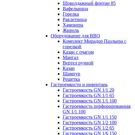
Шоколдажный фонтан 85
Вафельница
Горелка
Раклетница
Хамонера
Жироль
Оборудование для BBQ
Комплект Мирадор Паэльера с
горелкой
Казан с очагом
Мангал
Вертел ручной
Казан
Шампур
Решетка
Гастроемкости и инвентарь
Гастроемкость GN 1/1 20
Гастроемкость GN 1/1 65
Гастроемкость GN 1/1 100
Гастроемкость перфорированная
GN 1/1 100
Гастроемкость GN 1/1 150
Гастроемкость GN 1/2 100
Гастроемкость GN 1/2 65
Гастроемкость GN 1/6 150