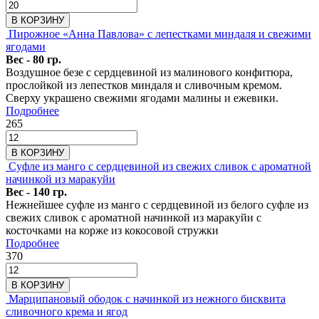
В КОРЗИНУ
Пирожное «Анна Павлова» с лепестками миндаля и свежими
ягодами
Вес - 80 гр.
Воздушное безе с сердцевиной из малинового конфитюра,
прослойкой из лепестков миндаля и сливочным кремом.
Сверху украшено свежими ягодами малины и ежевики.
Подробнее
265
В КОРЗИНУ
Суфле из манго с сердцевиной из свежих сливок с ароматной
начинкой из маракуйи
Вес - 140 гр.
Нежнейшее суфле из манго с сердцевиной из белого суфле из
свежих сливок с ароматной начинкой из маракуйи с
косточками на корже из кокосовой стружки
Подробнее
370
В КОРЗИНУ
Марципановый ободок с начинкой из нежного бисквита
сливочного крема и ягод