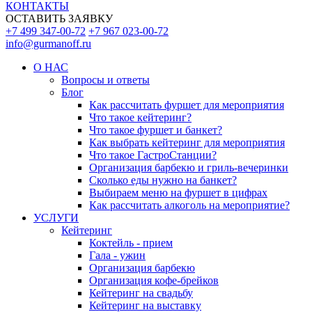
КОНТАКТЫ
ОСТАВИТЬ ЗАЯВКУ
+7 499 347-00-72
+7 967 023-00-72
info@gurmanoff.ru
О НАС
Вопросы и ответы
Блог
Как рассчитать фуршет для мероприятия
Что такое кейтеринг?
Что такое фуршет и банкет?
Как выбрать кейтеринг для мероприятия
Что такое ГастроСтанции?
Организация барбекю и гриль-вечеринки
Сколько еды нужно на банкет?
Выбираем меню на фуршет в цифрах
Как рассчитать алкоголь на мероприятие?
УСЛУГИ
Кейтеринг
Коктейль - прием
Гала - ужин
Организация барбекю
Организация кофе-брейков
Кейтеринг на свадьбу
Кейтеринг на выставку