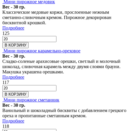
Мини пирожное медовик
Вес - 30 гр.
Классические медовые коржи, прослоенные нежным
сметанно-сливочным кремом. Пирожное декорирован
бисквитной крошкой.
Подробнее
125
В КОРЗИНУ
Мини пирожное карамельно-ореховое
Вес - 30 гр.
Сладко-соленые арахисовые орешки, светлый и молочный
шоколад, сливочная карамель между двумя слоями брауни.
Макушка украшена орешками.
Подробнее
117
В КОРЗИНУ
Мини пирожное сметанник
Вес - 30 гр.
Ванильный и шоколадный бисквиты с добавлением грецкого
ореха и пропитанные сметанным кремом.
Подробнее
118