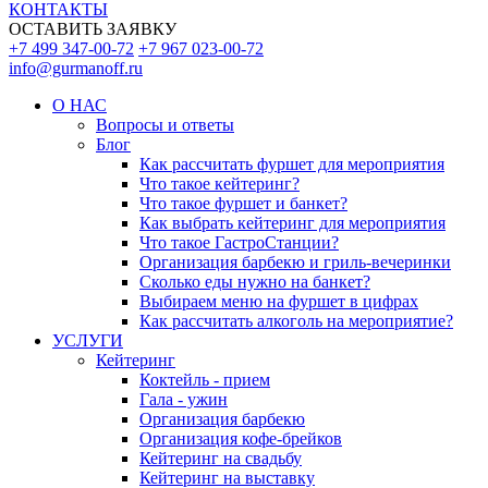
КОНТАКТЫ
ОСТАВИТЬ ЗАЯВКУ
+7 499 347-00-72
+7 967 023-00-72
info@gurmanoff.ru
О НАС
Вопросы и ответы
Блог
Как рассчитать фуршет для мероприятия
Что такое кейтеринг?
Что такое фуршет и банкет?
Как выбрать кейтеринг для мероприятия
Что такое ГастроСтанции?
Организация барбекю и гриль-вечеринки
Сколько еды нужно на банкет?
Выбираем меню на фуршет в цифрах
Как рассчитать алкоголь на мероприятие?
УСЛУГИ
Кейтеринг
Коктейль - прием
Гала - ужин
Организация барбекю
Организация кофе-брейков
Кейтеринг на свадьбу
Кейтеринг на выставку