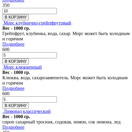
350
В КОРЗИНУ
Морс клубнично-грейпфрутовый
Вес - 1000 гр.
Грейпфрут, клубника, вода, сахар. Морс может быть холодным
и горячим
Подробнее
600
В КОРЗИНУ
Морс клюквенный
Вес - 1000 гр.
Клюква, вода, сахарозаменитель. Морс может быть холодным
и горячим
Подробнее
600
В КОРЗИНУ
Лимонад классический
Вес - 1000 гр.
сироп сахарный тросник, содовая, лимон, сок лимона, лед
Подробнее