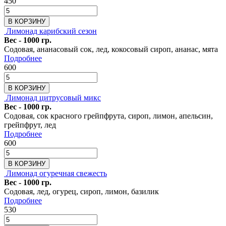
450
В КОРЗИНУ
Лимонад карибский сезон
Вес - 1000 гр.
Содовая, ананасовый сок, лед, кокосовый сироп, ананас, мята
Подробнее
600
В КОРЗИНУ
Лимонад цитрусовый микс
Вес - 1000 гр.
Содовая, сок красного грейпфрута, сироп, лимон, апельсин,
грейпфрут, лед
Подробнее
600
В КОРЗИНУ
Лимонад огуречная свежесть
Вес - 1000 гр.
Содовая, лед, огурец, сироп, лимон, базилик
Подробнее
530