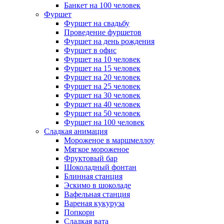
Банкет на 100 человек
Фуршет
Фуршет на свадьбу
Проведение фуршетов
Фуршет на день рождения
Фуршет в офис
Фуршет на 10 человек
Фуршет на 15 человек
Фуршет на 20 человек
Фуршет на 25 человек
Фуршет на 30 человек
Фуршет на 40 человек
Фуршет на 50 человек
Фуршет на 100 человек
Сладкая анимация
Мороженое в маршмеллоу
Мягкое мороженое
Фруктовый бар
Шоколадный фонтан
Блинная станция
Эскимо в шоколаде
Вафельная станция
Вареная кукуруза
Попкорн
Сладкая вата