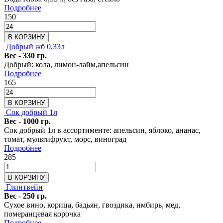
Подробнее
150
В КОРЗИНУ
Добрый жб 0,33л
Вес - 330 гр.
Добрый: кола, лимон-лайм,апельсин
Подробнее
165
В КОРЗИНУ
Сок добрый 1л
Вес - 1000 гр.
Сок добрый 1л в ассортименте: апельсин, яблоко, ананас,
томат, мультифрукт, морс, виноград
Подробнее
285
В КОРЗИНУ
Глинтвейн
Вес - 250 гр.
Сухое вино, корица, бадьян, гвоздика, имбирь, мед,
померанцевая корочка
Подробнее