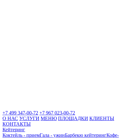
+7 499 347-00-72
+7 967 023-00-72
О НАС
УСЛУГИ
МЕНЮ
ПЛОЩАДКИ
КЛИЕНТЫ
КОНТАКТЫ
Кейтеринг
Коктейль - прием
Гала - ужин
Барбекю кейтеринг
Кофе-