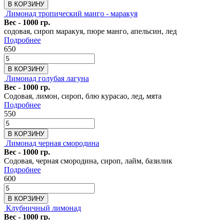
В КОРЗИНУ
Лимонад тропический манго - маракуя
Вес - 1000 гр.
содовая, сироп маракуя, пюре манго, апельсин, лед
Подробнее
650
В КОРЗИНУ
Лимонад голубая лагуна
Вес - 1000 гр.
Содовая, лимон, сироп, блю курасао, лед, мята
Подробнее
550
В КОРЗИНУ
Лимонад черная смородина
Вес - 1000 гр.
Содовая, черная смородина, сироп, лайм, базилик
Подробнее
600
В КОРЗИНУ
Клубничный лимонад
Вес - 1000 гр.