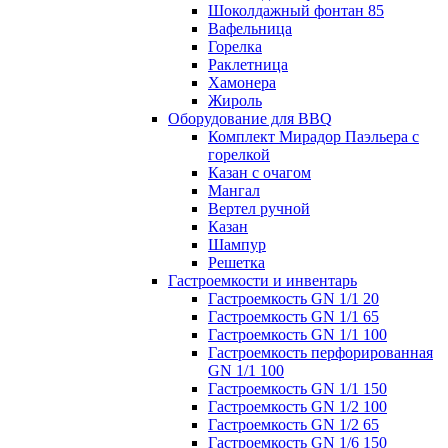
Шоколдажный фонтан 85
Вафельница
Горелка
Раклетница
Хамонера
Жироль
Оборудование для BBQ
Комплект Мирадор Паэльера с
горелкой
Казан с очагом
Мангал
Вертел ручной
Казан
Шампур
Решетка
Гастроемкости и инвентарь
Гастроемкость GN 1/1 20
Гастроемкость GN 1/1 65
Гастроемкость GN 1/1 100
Гастроемкость перфорированная
GN 1/1 100
Гастроемкость GN 1/1 150
Гастроемкость GN 1/2 100
Гастроемкость GN 1/2 65
Гастроемкость GN 1/6 150