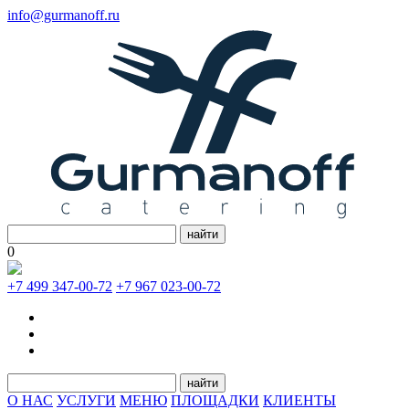
info@gurmanoff.ru
найти
0
+7 499 347-00-72
+7 967 023-00-72
найти
О НАС
УСЛУГИ
МЕНЮ
ПЛОЩАДКИ
КЛИЕНТЫ