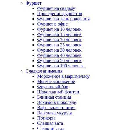
Фуршет
Фуршет на свадьбу
Проведение фуршетов
Фуршет на день рождения
Фуршет в офис
Фуршет на 10 человек
Фуршет на 15 человек
Фуршет на 20 человек
Фуршет на 25 человек
Фуршет на 30 человек
Фуршет на 40 человек
Фуршет на 50 человек
Фуршет на 100 человек
Сладкая анимация
Мороженое в маршмеллоу
Мягкое мороженое
Фруктовый бар
Шоколадный фонтан
Блинная станция
Эскимо в шоколаде
Вафельная станция
Вареная кукуруза
Попкорн
Сладкая вата
Сладкий стол