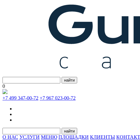
найти
0
+7 499 347-00-72
+7 967 023-00-72
найти
О НАС
УСЛУГИ
МЕНЮ
ПЛОЩАДКИ
КЛИЕНТЫ
КОНТАК