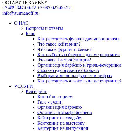
ОСТАВИТЬ ЗАЯВКУ
+7 499 347-00-72
+7 967 023-00-72
info@gurmanoff.ru
О НАС
Вопросы и ответы
Блог
Как рассчитать фуршет для мероприятия
Что такое кейтеринг?
Что такое фуршет и банкет?
Как выбрать кейтеринг для мероприятия
Что такое ГастроСтанции?
Организация барбекю и гриль-вечеринки
Сколько еды нужно на банкет?
Выбираем меню на фуршет в цифрах
Как рассчитать алкоголь на мероприятие?
УСЛУГИ
Кейтеринг
Коктейль - прием
Гала - ужин
Организация барбекю
Организация кофе-брейков
Кейтеринг на свадьбу
Кейтеринг на выставку
Кейтеринг на выпускной