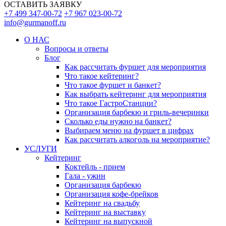
ОСТАВИТЬ ЗАЯВКУ
+7 499 347-00-72
+7 967 023-00-72
info@gurmanoff.ru
О НАС
Вопросы и ответы
Блог
Как рассчитать фуршет для мероприятия
Что такое кейтеринг?
Что такое фуршет и банкет?
Как выбрать кейтеринг для мероприятия
Что такое ГастроСтанции?
Организация барбекю и гриль-вечеринки
Сколько еды нужно на банкет?
Выбираем меню на фуршет в цифрах
Как рассчитать алкоголь на мероприятие?
УСЛУГИ
Кейтеринг
Коктейль - прием
Гала - ужин
Организация барбекю
Организация кофе-брейков
Кейтеринг на свадьбу
Кейтеринг на выставку
Кейтеринг на выпускной