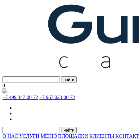
найти
0
+7 499 347-00-72
+7 967 023-00-72
найти
О НАС
УСЛУГИ
МЕНЮ
ПЛОЩАДКИ
КЛИЕНТЫ
КОНТАК