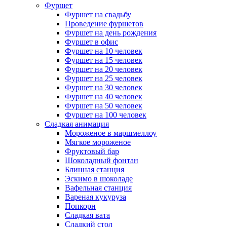
Фуршет
Фуршет на свадьбу
Проведение фуршетов
Фуршет на день рождения
Фуршет в офис
Фуршет на 10 человек
Фуршет на 15 человек
Фуршет на 20 человек
Фуршет на 25 человек
Фуршет на 30 человек
Фуршет на 40 человек
Фуршет на 50 человек
Фуршет на 100 человек
Сладкая анимация
Мороженое в маршмеллоу
Мягкое мороженое
Фруктовый бар
Шоколадный фонтан
Блинная станция
Эскимо в шоколаде
Вафельная станция
Вареная кукуруза
Попкорн
Сладкая вата
Сладкий стол