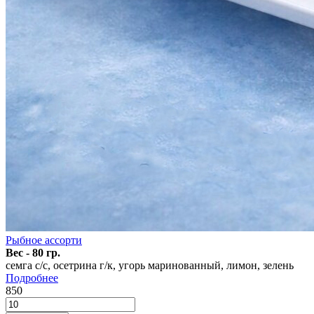
Рыбное ассорти
Вес - 80 гр.
семга с/с, осетрина г/к, угорь маринованный, лимон, зелень
Подробнее
850