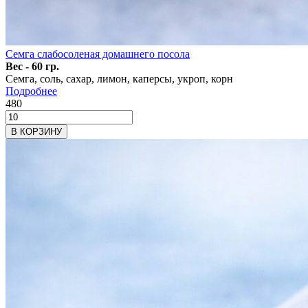
Семга слабосоленая домашнего посола
Вес - 60 гр.
Семга, соль, сахар, лимон, каперсы, укроп, корн
Подробнее
480
В КОРЗИНУ