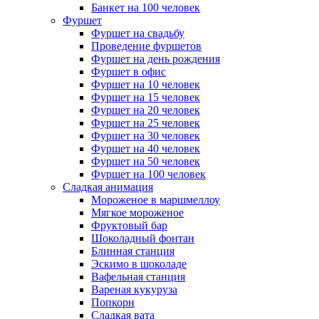
Банкет на 100 человек
Фуршет
Фуршет на свадьбу
Проведение фуршетов
Фуршет на день рождения
Фуршет в офис
Фуршет на 10 человек
Фуршет на 15 человек
Фуршет на 20 человек
Фуршет на 25 человек
Фуршет на 30 человек
Фуршет на 40 человек
Фуршет на 50 человек
Фуршет на 100 человек
Сладкая анимация
Мороженое в маршмеллоу
Мягкое мороженое
Фруктовый бар
Шоколадный фонтан
Блинная станция
Эскимо в шоколаде
Вафельная станция
Вареная кукуруза
Попкорн
Сладкая вата