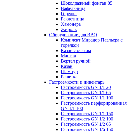
Шоколдажный фонтан 85
Вафельница
Горелка
Раклетница
Хамонера
Жироль
Оборудование для BBQ
Комплект Мирадор Паэльера с
горелкой
Казан с очагом
Мангал
Вертел ручной
Казан
Шампур
Решетка
Гастроемкости и инвентарь
Гастроемкость GN 1/1 20
Гастроемкость GN 1/1 65
Гастроемкость GN 1/1 100
Гастроемкость перфорированная
GN 1/1 100
Гастроемкость GN 1/1 150
Гастроемкость GN 1/2 100
Гастроемкость GN 1/2 65
Гастроемкость GN 1/6 150