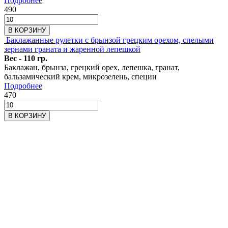
Подробнее
490
В КОРЗИНУ
Баклажанные рулетки с брынзой грецким орехом, спелыми
зернами граната и жаренной лепешкой
Вес - 110 гр.
Баклажан, брынза, грецкий орех, лепешка, гранат,
бальзамический крем, микрозелень, специи
Подробнее
470
В КОРЗИНУ