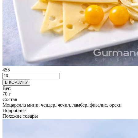
455
В КОРЗИНУ
Вес:
70 г
Состав
Моцарелла мини, чеддер, чечил, ламбер, физалис, орехи
Подробнее
Похожие товары