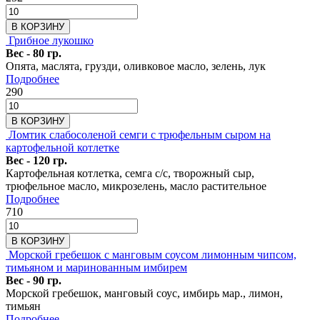
В КОРЗИНУ
Грибное лукошко
Вес - 80 гр.
Опята, маслята, грузди, оливковое масло, зелень, лук
Подробнее
290
В КОРЗИНУ
Ломтик слабосоленой семги с трюфельным сыром на
картофельной котлетке
Вес - 120 гр.
Картофельная котлетка, семга с/с, творожный сыр,
трюфельное масло, микрозелень, масло растительное
Подробнее
710
В КОРЗИНУ
Морской гребешок с манговым соусом лимонным чипсом,
тимьяном и маринованным имбирем
Вес - 90 гр.
Морской гребешок, манговый соус, имбирь мар., лимон,
тимьян
Подробнее