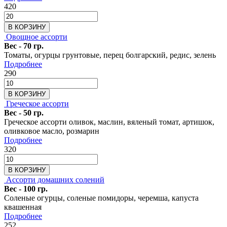
420
В КОРЗИНУ
Овощное ассорти
Вес - 70 гр.
Томаты, огурцы грунтовые, перец болгарский, редис, зелень
Подробнее
290
В КОРЗИНУ
Греческое ассорти
Вес - 50 гр.
Греческое ассорти оливок, маслин, вяленый томат, артишок,
оливковое масло, розмарин
Подробнее
320
В КОРЗИНУ
Ассорти домашних солений
Вес - 100 гр.
Соленые огурцы, соленые помидоры, черемша, капуста
квашенная
Подробнее
252