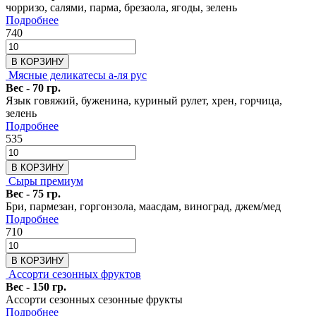
чорризо, салями, парма, брезаола, ягоды, зелень
Подробнее
740
В КОРЗИНУ
Мясные деликатесы а-ля рус
Вес - 70 гр.
Язык говяжий, буженина, куриный рулет, хрен, горчица,
зелень
Подробнее
535
В КОРЗИНУ
Сыры премиум
Вес - 75 гр.
Бри, пармезан, горгонзола, маасдам, виноград, джем/мед
Подробнее
710
В КОРЗИНУ
Ассорти сезонных фруктов
Вес - 150 гр.
Ассорти сезонных сезонные фрукты
Подробнее