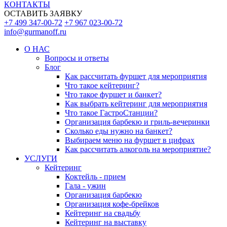
КОНТАКТЫ
ОСТАВИТЬ ЗАЯВКУ
+7 499 347-00-72
+7 967 023-00-72
info@gurmanoff.ru
О НАС
Вопросы и ответы
Блог
Как рассчитать фуршет для мероприятия
Что такое кейтеринг?
Что такое фуршет и банкет?
Как выбрать кейтеринг для мероприятия
Что такое ГастроСтанции?
Организация барбекю и гриль-вечеринки
Сколько еды нужно на банкет?
Выбираем меню на фуршет в цифрах
Как рассчитать алкоголь на мероприятие?
УСЛУГИ
Кейтеринг
Коктейль - прием
Гала - ужин
Организация барбекю
Организация кофе-брейков
Кейтеринг на свадьбу
Кейтеринг на выставку