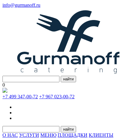
info@gurmanoff.ru
найти
0
+7 499 347-00-72
+7 967 023-00-72
найти
О НАС
УСЛУГИ
МЕНЮ
ПЛОЩАДКИ
КЛИЕНТЫ