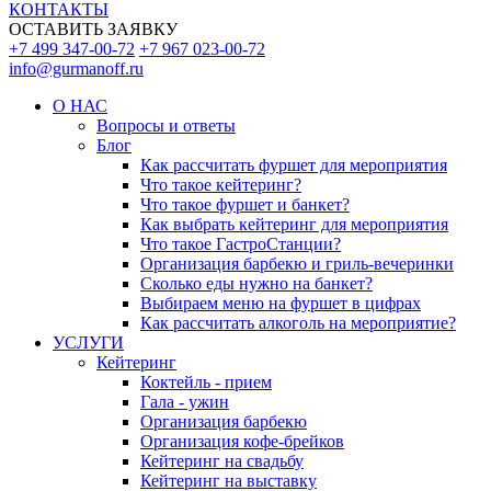
КОНТАКТЫ
ОСТАВИТЬ ЗАЯВКУ
+7 499 347-00-72
+7 967 023-00-72
info@gurmanoff.ru
О НАС
Вопросы и ответы
Блог
Как рассчитать фуршет для мероприятия
Что такое кейтеринг?
Что такое фуршет и банкет?
Как выбрать кейтеринг для мероприятия
Что такое ГастроСтанции?
Организация барбекю и гриль-вечеринки
Сколько еды нужно на банкет?
Выбираем меню на фуршет в цифрах
Как рассчитать алкоголь на мероприятие?
УСЛУГИ
Кейтеринг
Коктейль - прием
Гала - ужин
Организация барбекю
Организация кофе-брейков
Кейтеринг на свадьбу
Кейтеринг на выставку