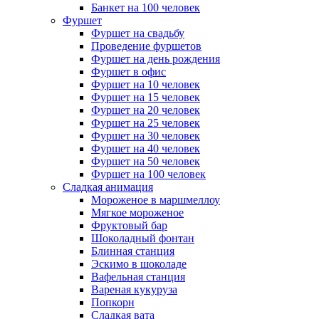
Банкет на 100 человек
Фуршет
Фуршет на свадьбу
Проведение фуршетов
Фуршет на день рождения
Фуршет в офис
Фуршет на 10 человек
Фуршет на 15 человек
Фуршет на 20 человек
Фуршет на 25 человек
Фуршет на 30 человек
Фуршет на 40 человек
Фуршет на 50 человек
Фуршет на 100 человек
Сладкая анимация
Мороженое в маршмеллоу
Мягкое мороженое
Фруктовый бар
Шоколадный фонтан
Блинная станция
Эскимо в шоколаде
Вафельная станция
Вареная кукуруза
Попкорн
Сладкая вата