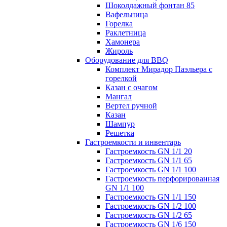
Шоколдажный фонтан 85
Вафельница
Горелка
Раклетница
Хамонера
Жироль
Оборудование для BBQ
Комплект Мирадор Паэльера с
горелкой
Казан с очагом
Мангал
Вертел ручной
Казан
Шампур
Решетка
Гастроемкости и инвентарь
Гастроемкость GN 1/1 20
Гастроемкость GN 1/1 65
Гастроемкость GN 1/1 100
Гастроемкость перфорированная
GN 1/1 100
Гастроемкость GN 1/1 150
Гастроемкость GN 1/2 100
Гастроемкость GN 1/2 65
Гастроемкость GN 1/6 150