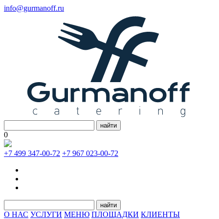
info@gurmanoff.ru
найти
0
+7 499 347-00-72
+7 967 023-00-72
найти
О НАС
УСЛУГИ
МЕНЮ
ПЛОЩАДКИ
КЛИЕНТЫ