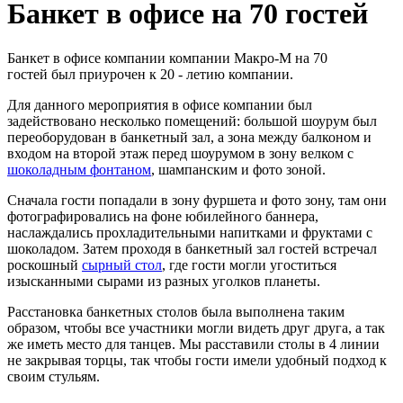
Банкет в офисе на 70 гостей
Банкет в офисе компании компании Макро-М на 70
гостей был приурочен к 20 - летию компании.
Для данного мероприятия в офисе компании был
задействовано несколько помещений: большой шоурум был
переоборудован в банкетный зал, а зона между балконом и
входом на второй этаж перед шоурумом в зону велком с
шоколадным фонтаном
, шампанским и фото зоной.
Сначала гости попадали в зону фуршета и фото зону, там они
фотографировались на фоне юбилейного баннера,
наслаждались прохладительными напитками и фруктами с
шоколадом. Затем проходя в банкетный зал гостей встречал
роскошный
сырный стол
, где гости могли угоститься
изысканными сырами из разных уголков планеты.
Расстановка банкетных столов была выполнена таким
образом, чтобы все участники могли видеть друг друга, а так
же иметь место для танцев. Мы расставили столы в 4 линии
не закрывая торцы, так чтобы гости имели удобный подход к
своим стульям.