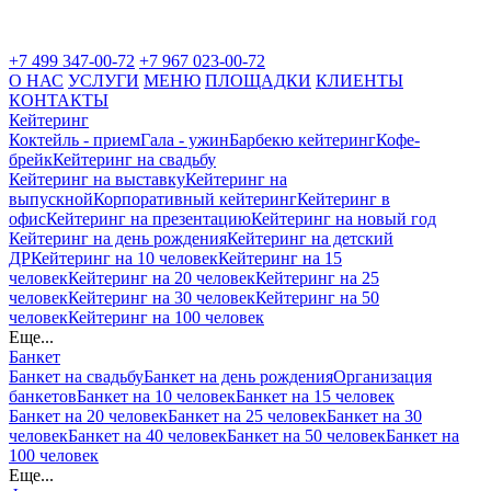
+7 499 347-00-72
+7 967 023-00-72
О НАС
УСЛУГИ
МЕНЮ
ПЛОЩАДКИ
КЛИЕНТЫ
КОНТАКТЫ
Кейтеринг
Коктейль - прием
Гала - ужин
Барбекю кейтеринг
Кофе-
брейк
Кейтеринг на свадьбу
Кейтеринг на выставку
Кейтеринг на
выпускной
Корпоративный кейтеринг
Кейтеринг в
офис
Кейтеринг на презентацию
Кейтеринг на новый год
Кейтеринг на день рождения
Кейтеринг на детский
ДР
Кейтеринг на 10 человек
Кейтеринг на 15
человек
Кейтеринг на 20 человек
Кейтеринг на 25
человек
Кейтеринг на 30 человек
Кейтеринг на 50
человек
Кейтеринг на 100 человек
Еще...
Банкет
Банкет на свадьбу
Банкет на день рождения
Организация
банкетов
Банкет на 10 человек
Банкет на 15 человек
Банкет на 20 человек
Банкет на 25 человек
Банкет на 30
человек
Банкет на 40 человек
Банкет на 50 человек
Банкет на
100 человек
Еще...