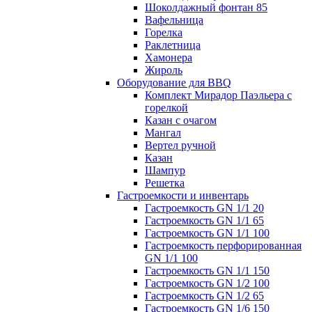
Шоколдажный фонтан 85
Вафельница
Горелка
Раклетница
Хамонера
Жироль
Оборудование для BBQ
Комплект Мирадор Паэльера с
горелкой
Казан с очагом
Мангал
Вертел ручной
Казан
Шампур
Решетка
Гастроемкости и инвентарь
Гастроемкость GN 1/1 20
Гастроемкость GN 1/1 65
Гастроемкость GN 1/1 100
Гастроемкость перфорированная
GN 1/1 100
Гастроемкость GN 1/1 150
Гастроемкость GN 1/2 100
Гастроемкость GN 1/2 65
Гастроемкость GN 1/6 150