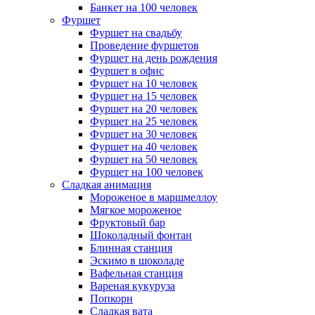
Банкет на 100 человек
Фуршет
Фуршет на свадьбу
Проведение фуршетов
Фуршет на день рождения
Фуршет в офис
Фуршет на 10 человек
Фуршет на 15 человек
Фуршет на 20 человек
Фуршет на 25 человек
Фуршет на 30 человек
Фуршет на 40 человек
Фуршет на 50 человек
Фуршет на 100 человек
Сладкая анимация
Мороженое в маршмеллоу
Мягкое мороженое
Фруктовый бар
Шоколадный фонтан
Блинная станция
Эскимо в шоколаде
Вафельная станция
Вареная кукуруза
Попкорн
Сладкая вата