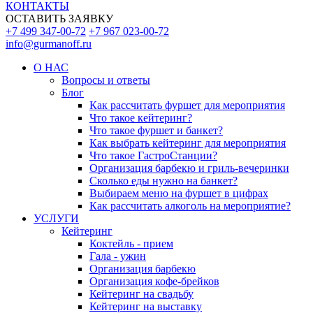
КОНТАКТЫ
ОСТАВИТЬ ЗАЯВКУ
+7 499 347-00-72
+7 967 023-00-72
info@gurmanoff.ru
О НАС
Вопросы и ответы
Блог
Как рассчитать фуршет для мероприятия
Что такое кейтеринг?
Что такое фуршет и банкет?
Как выбрать кейтеринг для мероприятия
Что такое ГастроСтанции?
Организация барбекю и гриль-вечеринки
Сколько еды нужно на банкет?
Выбираем меню на фуршет в цифрах
Как рассчитать алкоголь на мероприятие?
УСЛУГИ
Кейтеринг
Коктейль - прием
Гала - ужин
Организация барбекю
Организация кофе-брейков
Кейтеринг на свадьбу
Кейтеринг на выставку