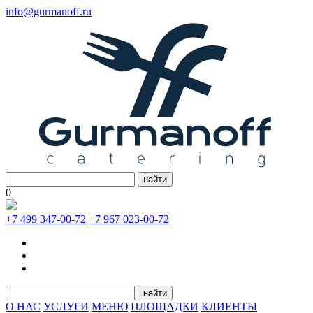
info@gurmanoff.ru
найти
0
+7 499 347-00-72
+7 967 023-00-72
найти
О НАС
УСЛУГИ
МЕНЮ
ПЛОЩАДКИ
КЛИЕНТЫ